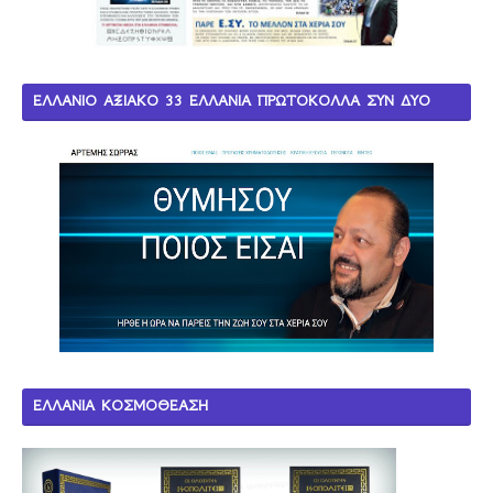
ΕΛΛΑΝΙΟ ΑΞΙΑΚΟ 33 ΕΛΛΑΝΙΑ ΠΡΩΤΟΚΟΛΛΑ ΣΥΝ ΔΥΟ
ΝΟΜΟΙ
ΕΛΛΑΝΙΑ ΚΟΣΜΟΘΕΑΣΗ