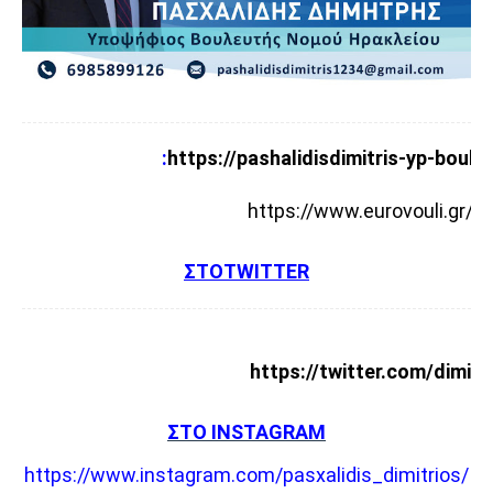
:
https://pashalidisdimitris-yp-boul
https://www.eurovouli.gr/pa
ΣΤΟ
TWΙTTER
https://twitter.com/dimitr
ΣΤΟ ΙNSTAGRAM
https://www.instagram.com/pasxalidis_dimitrios/