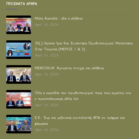
ΠΡΟΣΦΑΤΑ ΑΡΘΡΑ
Μέση Ανατολή - όλη η αλήθεια
April 16, 2026
30(;) Χρόνια Ίμια Και Συνάντηση Πρωθυπουργού Μητσοτάκη
Στην Τουρκία (ΜΕΡΟΣ 1 & 2)
April 16, 2026
MERCOSUR: Άγνωστες πτυχές και αλήθειες
April 16, 2026
Όλη η κοροϊδία του πρωθυπουργού προς τους αγρότες ενώ
ο προϋπολογισμός άλλα λέε
April 16, 2026
E.E.: Έως και μηδενικός συντελεστής ΦΠΑ σε τρόφιμα και
φάρμακα
April 16, 2026