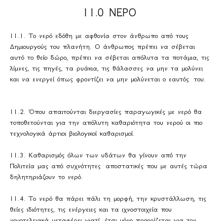
11.0 ΝΕΡΟ
11.1. Το νερό εδόθη με αφθονία στον άνθρωπο από τους
Δημιουργούς του πλανήτη. Ο άνθρωπος πρέπει να σέβεται
αυτό το θείο δώρο, πρέπει να σέβεται απόλυτα τα ποτάμια, τις
λίμνες, τις πηγές, τα ρυάκια, τις θάλασσες να μην τα μολύνει
και να ενεργεί όπως φροντίζει να μην μολύνεται ο εαυτός του.
11.2. Όπου απαιτούνται διεργασίες παραγωγικές με νερό θα
τοποθετούνται για την απόλυτη καθαριότητα του νερού οι πιο
τεχνολογικά άρτιοι βιολογικοί καθαρισμοί.
11.3. Καθαρισμός όλων των υδάτων θα γίνουν από την
Πολιτεία μας από συχνότητες αποστατικές που με αυτές τώρα
δηλητηριάζουν το νερό.
11.4. Το νερό θα πάρει πάλι τη μορφή, την κρυστάλλωση, τις
θείες ιδιότητες, τις ενέργειες και τα ιχνοστοιχεία που
νομοτελειακά μεταφέρει γιατί έτσι μόνο προορίζεται για τον