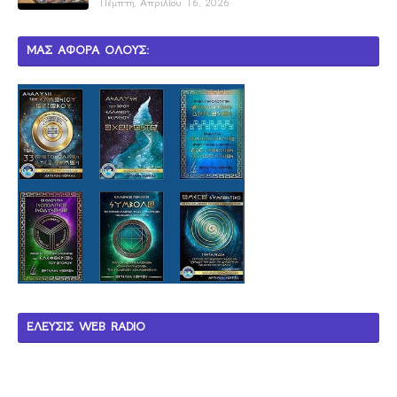
Πέμπτη, Απριλίου 16, 2026
ΜΑΣ ΑΦΟΡΑ ΟΛΟΥΣ:
ΕΛΕΥΣΙΣ WEB RADIO