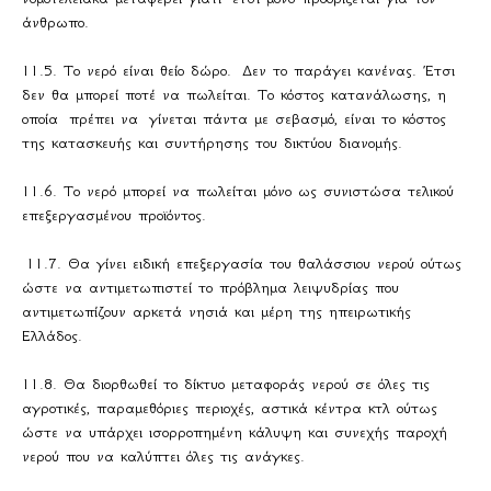
άνθρωπο.
11.5. Το νερό είναι θείο δώρο. Δεν το παράγει κανένας. Έτσι
δεν θα μπορεί ποτέ να πωλείται. Το κόστος κατανάλωσης, η
οποία πρέπει να γίνεται πάντα με σεβασμό, είναι το κόστος
της κατασκευής και συντήρησης του δικτύου διανομής.
11.6. Το νερό μπορεί να πωλείται μόνο ως συνιστώσα τελικού
επεξεργασμένου προϊόντος.
11.7. Θα γίνει ειδική επεξεργασία του θαλάσσιου νερού ούτως
ώστε να αντιμετωπιστεί το πρόβλημα λειψυδρίας που
αντιμετωπίζουν αρκετά νησιά και μέρη της ηπειρωτικής
Ελλάδος.
11.8. Θα διορθωθεί το δίκτυο μεταφοράς νερού σε όλες τις
αγροτικές, παραμεθόριες περιοχές, αστικά κέντρα κτλ ούτως
ώστε να υπάρχει ισορροπημένη κάλυψη και συνεχής παροχή
νερού που να καλύπτει όλες τις ανάγκες.