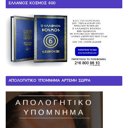
ΕΛΛΑΝΙΟΣ ΚΟΣΜΟΣ 600
ΑΠΟΛΟΓΗΤΙΚΟ ΥΠΟΜΝΗΜΑ ΑΡΤΕΜΗ ΣΩΡΡΑ