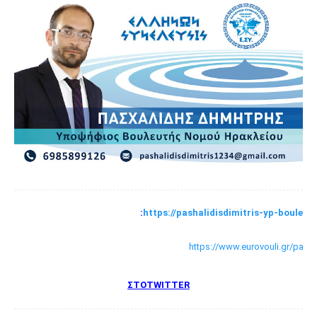
:
https://pashalidisdimitris-yp-bouleut
https://www.eurovouli.gr/pasha
ΣΤΟ
TWΙTTER