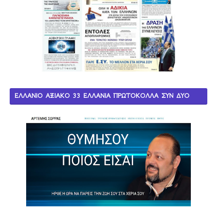
ΕΛΛΑΝΙΟ ΑΞΙΑΚΟ 33 ΕΛΛΑΝΙΑ ΠΡΩΤΟΚΟΛΛΑ ΣΥΝ ΔΥΟ
ΝΟΜΟΙ