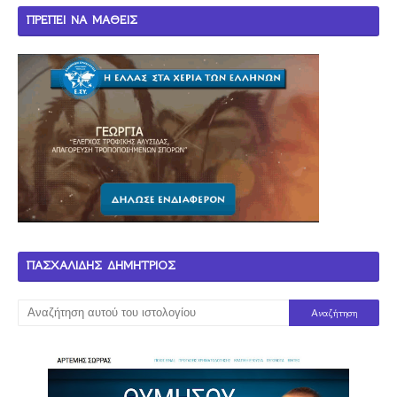
ΠΡΕΠΕΙ ΝΑ ΜΑΘΕΙΣ
ΠΑΣΧΑΛΙΔΗΣ ΔΗΜΗΤΡΙΟΣ