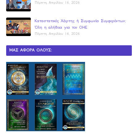
Πέμπτη, Απριλίου 16, 2026
Καταστατικός Χάρτης ή Συμφωνία Συμφερόντων;
Όλη η αλήθεια για τον ΟΗΕ
Πέμπτη, Απριλίου 16, 2026
ΜΑΣ ΑΦΟΡΑ ΟΛΟΥΣ: