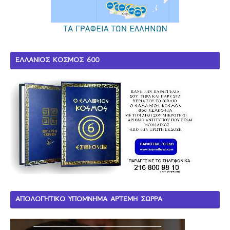
ΕΛΛΑΝΙΟΣ ΚΟΣΜΟΣ 600
ΑΠΟΛΟΓΗΤΙΚΟ ΥΠΟΜΝΗΜΑ ΑΡΤΕΜΗ ΣΩΡΡΑ