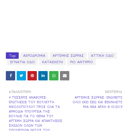
Tags
ΑΕΡΟΔΡΟΜΙΑ
ΑΡΤΕΜΗΣ ΣΩΡΡΑΣ
ΑΤΤΙΚΗ ΟΔΟ
ΕΓΝΑΤΙΑ ΟΔΟ
ΚΑΤΑΣΚΕΥΗ
ΡΙΟ ΑΝΤΙΡΡΙΟ
ΠΑΛΑΙΌΤΕΡΗ
ΝΕΌΤΕΡΗ
4 ΤΕΣΣΕΡΙΣ ΑΝΑΦΟΡΕΣ-
ΑΡΤΕΜΗΣ ΣΩΡΡΑΣ: ΕΝΩΘΕΙΤΕ
ΕΡΩΤΗΣΕΙΣ ΤΟΥ ΒΟΥΛΕΥΤΗ
ΟΛΟΙ ΕΚΕΙ ΕΞΩ ΚΑΙ ΞΕΚΙΝΗΣΤΕ
ΝΙΚΟΛΟΠΟΥΛΟΥ ΠΡΟΣ ΟΛΑ ΤΑ
ΜΙΑ ΝΕΑ ΑΡΧΗ 8-10-2019
ΑΡΜΟΔΙΑ ΥΠΟΥΡΓΕΙΑ ΤΗΣ
ΒΟΥΛΗΣ ΓΙΑ ΤΟ ΘΕΜΑ ΤΟΥ
ΑΡΤΕΜΗ ΣΩΡΡΑ ΚΑΙ ΑΠΑΝΤΗΣΕΙΣ
ΣΧΕΔΟΝ ΟΛΩΝ ΤΩΝ
ΥΠΟΥΡΓΕΙΩΝ ΕΚΤΟΣ ΤΟΥ