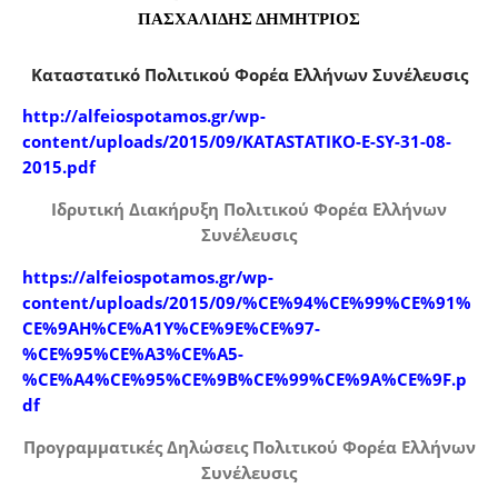
ΠΑΣΧΑΛΙΔΗΣ ΔΗΜΗΤΡΙΟΣ
Καταστατικό Πολιτικού Φορέα Ελλήνων Συνέλευσις
http://alfeiospotamos.gr/wp-
content/uploads/2015/09/KATASTATIKO-E-SY-31-08-
2015.pdf
Ιδρυτική Διακήρυξη Πολιτικού Φορέα Ελλήνων
Συνέλευσις
https://alfeiospotamos.gr/wp-
content/uploads/2015/09/%CE%94%CE%99%CE%91%
CE%9AH%CE%A1Y%CE%9E%CE%97-
%CE%95%CE%A3%CE%A5-
%CE%A4%CE%95%CE%9B%CE%99%CE%9A%CE%9F.p
df
Προγραμματικές Δηλώσεις Πολιτικού Φορέα Ελλήνων
Συνέλευσις