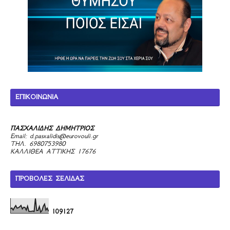
ΕΠΙΚΟΙΝΩΝΙΑ
ΠΑΣΧΑΛΙΔΗΣ ΔΗΜΗΤΡΙΟΣ
Email:
d.pasxalidis@eurovouli.gr
ΤΗΛ. 6980753980
ΚΑΛΛΙΘΕΑ ΑΤΤΙΚΗΣ 17676
ΠΡΟΒΟΛΕΣ ΣΕΛΙΔΑΣ
1
0
9
1
2
7