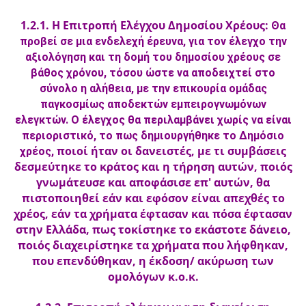
1.2.1. Η Επιτροπή Ελέγχου Δημοσίου Χρέους:
Θα
προβεί σε μια ενδελεχή έρευνα, για τον έλεγχο την
αξιολόγηση και τη δομή του δημοσίου χρέους σε
βάθος χρόνου, τόσου ώστε να αποδειχτεί στο
σύνολο η αλήθεια, με την επικουρία ομάδας
παγκοσμίως αποδεκτών εμπειρογνωμόνων
ελεγκτών. Ο έλεγχος θα περιλαμβάνει χωρίς να είναι
περιοριστικό, το πως δημιουργήθηκε το Δημόσιο
ποιοί ήταν οι δανειστές, με τι συμβάσεις
χρέος,
δεσμεύτηκε το κράτος και η τήρηση αυτών, ποιός
γνωμάτευσε και αποφάσισε επ' αυτών, θα
πιστοποιηθεί εάν και εφόσον είναι απεχθές το
χρέος, εάν τα χρήματα έφτασαν και πόσα έφτασαν
στην Ελλάδα, πως τοκίστηκε το εκάστοτε δάνειο,
ποιός διαχειρίστηκε τα χρήματα που λήφθηκαν,
που επενδύθηκαν, η έκδοση/ ακύρωση των
ομολόγων κ.ο.κ.