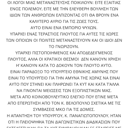
ΟΙ ΛΟΓΟΙ ΜΙΑΣ ΜΕΤΑΝΑΣΤΕΥΣΗΣ ΠΟΙΚΙΛΟΥΝ: ΕΙΤΕ ΕΞΑΙΤΙΑΣ
ΕΝΟΣ ΠΟΛΕΜΟΥ, ΕΙΤΕ ΜΕ ΤΗΝ ΕΛΕΥΘΕΡΗ ΒΟΥΛΗΣΗ ΤΩΝ
ΙΔΙΩΝ ΤΩΝ ΑΝΘΡΩΠΩΝ ΕΛΠΙΖΟΝΤΑΣ ΟΤΙ ΘΑ ΒΡΟΥΝ ΕΝΑ
ΚΑΛΥΤΕΡΟ ΑΥΡΙΟ ΓΙΑ ΤΙΣ ΖΩΕΣ ΤΟΥΣ.
ΑΥΤΟ ΕΙΝΑΙ ΕΝΑ ΕΜΠΟΡΙΟ ΨΥΧΩΝ.
ΥΠΑΡΧΕΙ ΕΝΑΣ ΤΕΡΑΣΤΙΟΣ ΠΛΟΥΤΟΣ ΓΙΑ ΑΥΤΕΣ ΤΙΣ ΧΩΡΕΣ
ΤΩΝ ΟΠΟΙΩΝ ΟΙ ΠΟΛΙΤΕΣ ΜΕΤΑΝΑΣΤΕΥΟΥΝ ΚΑΙ ΟΙ ΙΔΙΟΙ ΔΕΝ
ΤΟ ΓΝΩΡΙΖΟΥΝ.
ΥΠΑΡΧΕΙ ΠΙΣΤΟΠΟΙΗΜΕΝΟΣ ΚΑΙ ΑΠΟΔΕΔΕΙΓΜΕΝΟΣ
ΠΛΟΥΤΟΣ, ΑΛΛΑ OI ΚΡΑΤΙΚΟΙ ΘΕΣΜΟΙ ΔΕΝ ΚΑΝΟΥΝ ΧΡΗΣΗ
Η’ ΚΑΝΟΥΝ ΚΑΤΑ ΤΟ ΔΟΚΟΥΝ ΤΟΝ ΠΛΟΥΤΟ ΑΥΤΟ.
ΕΙΝΑΙ ΠΑΡΑΔΟΞΟ ΤΟ ΥΠΟΥΡΓΕΙΟ ΕΘΝΙΚΗΣ ΑΜΥΝΗΣ ΠΟΥ
ΕΙΝΑΙ ΤΟ ΥΠΟΥΡΓΕΙΟ ΓΙΑ ΤΗΝ ΑΜΥΝΑ ΤΗΣ ΧΩΡΑΣ ΝΑ ΕΙΝΑΙ
ΑΥΤΟ ΠΟΥ ΣΤΗΝΕΙ ΚΑΙ ΠΛΗΡΩΝΕΙ ΤΑ ΚΥΤ ΚΑΙ ΚΑΤΑ Τ’ΑΛΛΑ
ΝΑ ΓΙΝΟΝΤΑΙ ΜΕΙΩΣΕΙΣ ΤΩΝ ΕΞΟΠΛΙΣΤΙΚΩΝ ΜΑΣ.
ΜΕΤΑ ΑΠΟ ΚΟΙΝΟΒΟΥΛΕΥΤΙΚΟ ΕΛΕΓΧΟ ΠΟΥ ΕΓΙΝΕ ΜΕΤΑ
ΑΠΟ ΕΠΕΡΩΤΗΣΗ ΑΠΟ ΤΟΝ Κ. ΒΕΛΟΠΟΥΛΟ ΣΧΕΤΙΚΑ ΜΕ ΤΙΣ
ΣΥΜΒΑΣΕΙΣ ΜΚΟ ΓΙΑ ΤΙΣ ΔΟΜΕΣ.
Η ΑΠΑΝΤΗΣΗ ΤΟΥ ΥΠΟΥΡΓΟΥ, Κ. ΠΑΝΑΓΙΩΤΟΠΟΥΛΟΥ, ΗΤΑΝ
ΟΤΙ Η ΠΛΕΙΟΨΗΦΙΑ ΤΩΝ ΔΙΑΓΩΝΙΣΤΙΚΩΝ ΔΙΑΔΙΚΑΣΙΩΝ ΠΟΥ