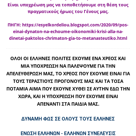
Είναι υποχρέωση μας να τοποθετήσουμε στη θέση τους
πραγματικούς ήρωες του Γένους μας.
ΠΗΓΗ: https://esyelkordeliou.blogspot.com/2020/09/pos-
einai-dynaton-na-echoume-oikonomiki-krisi-alla-na-
dinetai-paktolos-chrimaton-gia-to-metanasteutiko.html
ΟΛΟΙ ΟΙ ΕΛΛΗΝΕΣ ΠΟΛΙΤΕΣ ΕΧΟΥΜΕ ΕΝΑ ΧΡΕΟΣ ΚΑΙ
ΜΙΑ ΥΠΟΧΡΕΩΣΗ ΝΑ ΠΑΛΕΨΟΥΜΕ ΓΙΑ ΤΗΝ
ΑΠΕΛΕΥΘΕΡΩΣΗ ΜΑΣ, ΤΟ ΧΡΕΟΣ ΠΟΥ ΕΧΟΥΜΕ ΕΙΝΑΙ ΓΙΑ
ΤΟΥΣ ΤΕΡΑΣΤΙΟΥΣ ΠΡΟΓΟΝΟΥΣ ΜΑΣ ΚΑΙ ΤΑ ΤΟΣΑ
ΠΟΤΑΜΙΑ ΑΙΜΑ ΠΟΥ ΕΧΟΥΝΕ ΧΥΘΕΙ ΣΕ ΑΥΤΗΝ ΕΔΩ ΤΗΝ
ΧΩΡΑ, ΚΑΙ Η ΥΠΟΧΡΕΩΣΗ ΠΟΥ ΕΧΟΥΜΕ ΕΙΝΑΙ
ΑΠΕΝΑΝΤΙ ΣΤΑ ΠΑΙΔΙΑ ΜΑΣ.
ΔΥΝΑΜΗ ΦΩΣ ΣΕ ΟΛΟΥΣ ΤΟΥΣ ΕΛΛΗΝΕΣ
ΕΝΩΣΗ ΕΛΛΗΝΩΝ - ΕΛΛΗΝΩΝ ΣΥΝΕΛΕΥΣΙΣ