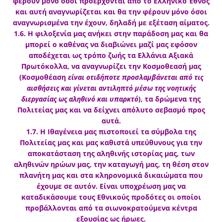
φέρουν μόνο όσοι προέρχονται από το Ελληνικό Έθνος
και αυτή αναγνωρίζεται και θα την φέρουν μόνο όσοι
αναγνωρισμένα την έχουν, δηλαδή με εξέταση αίματος.
1.6. Η φιλοξενία μας ανήκει στην παράδοση μας και θα
μπορεί ο καθένας να διαβιώνει μαζί μας εφόσον
αποδέχεται ως τρόπο ζωής τα Ελλάνια Αξιακά
Πρωτόκολλα, να αναγνωρίζει την Κοσμοθεασή μας
(Κοσμοθέαση
είναι οτιδήποτε προσλαμβάνεται από τις
αισθήσεις και
γίνεται αντιληπτό μέσω της νοητικής
διεργασίας ως αληθινό και υπαρκτό
), τα δρώμενα της
Πολιτείας μας και να δείχνει απόλυτο σεβασμό προς
αυτά.
1.7. Η Ιθαγένεια μας πιστοποιεί τα σύμβολα της
Πολιτείας μας και μας καθιστά υπεύθυνους για την
αποκατάσταση της αληθινής ιστορίας μας, των
αληθινών ηρώων μας, την καταγωγή μας, τη θέση στον
πλανήτη μας και στα κληρονομικά δικαιώματα που
έχουμε σε αυτόν. Είναι υποχρέωση μας να
καταδικάσουμε τους Εθνικούς προδότες οι οποίοι
προβάλλονται από τα σιωνοκρατούμενα κέντρα
εξουσίας ως ήρωες.