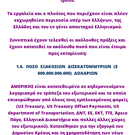
τρόπο.
Τα εργαλεία και ο πλούτος που περιέχουν είναι πλέον
εκχωρηθείσα περιουσία υπέρ των Ελλήνων, της
Ελλάδος και του εν γένει απανταχού Ελληνισμού.
Συνοπτικά έχουν τελεσθεί οι ακόλουθες πράξεις και
έχουν κατατεθεί τα ακόλουθα ποσά που είναι έτοιμα
προς εκταμίευση:
1.0. ΠΟΣΟ ΕΞΑΚΟΣΙΩΝ ΔΙΣΕΚΑΤΟΜΜΥΡΙΩΝ ($
600.000.000.000) ΔΟΛΑΡΙΩΝ
ΑΜΕΡΙΚΗΣ είναι κατατεθειμένα σε κηδεμονευόμενο
λογαριασμό σε τράπεζα του εξωτερικού και τα οποία
επικυρώθηκαν από όλους τους εμπλεκομένους φορείς
(US Treasury, US Treasury Offset Payments, US
department of Transportation, ΔΝΤ, ΕΕ, ΕΚΤ, ΤΤΕ, Άρειο
Πάγο, Ελληνικά Δικαστήρια και πολλές άλλες χώρες
του εξωτερικού). Κατατέθηκαν για την εξαγορά του
Δημοσίου Χρέους και τη χρηματοδότηση των νέων