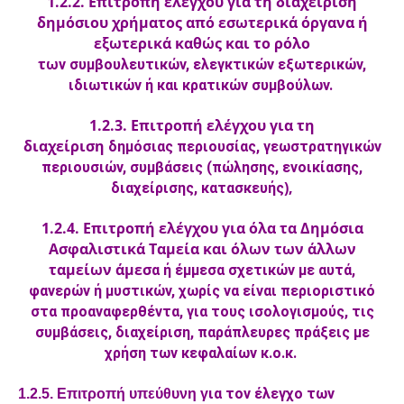
1.2.2. Επιτροπή ελέγχου για τη διαχείριση
δημόσιου χρήματος από εσωτερικά όργανα ή
εξωτερικά καθώς και το ρόλο
τω
ν συμβουλευτικών, ελεγκτικών εξωτερικών,
ιδιωτικών ή και κρατικών συμβούλων.
1.2.3. Επιτροπή ελέγχου για τη
διαχείριση
δημόσιας περιουσίας, γεωστρατηγικών
περιουσιών, συμβάσεις (πώλησης, ενοικίασης,
),
διαχείρισης, κατασκευής
1.2.4. Επιτροπή ελέγχου για όλα τα Δημόσια
Ασφαλιστικά Ταμεία και όλων των άλλων
ταμείων άμεσ
α ή έμμεσα σχετικών με αυτά,
φανερών ή μυστικών, χωρίς να είναι περιοριστικό
στα προαναφερθέντα, για τους ισολογισμούς, τις
συμβάσεις, διαχείριση, παράπλευρες πράξεις με
χρήση των κεφαλαίων κ.ο.κ.
ια τον έλεγχο των
1.2.5. Επιτροπή υπεύθυνη γ