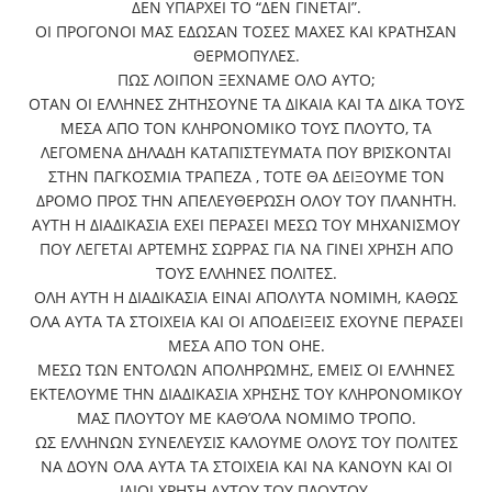
ΔΕΝ ΥΠΑΡΧΕΙ ΤΟ “ΔΕΝ ΓΙΝΕΤΑΙ”.
ΟΙ ΠΡΟΓΟΝΟΙ ΜΑΣ ΕΔΩΣΑΝ ΤΟΣΕΣ ΜΑΧΕΣ ΚΑΙ ΚΡΑΤΗΣΑΝ
ΘΕΡΜΟΠΥΛΕΣ.
ΠΩΣ ΛΟΙΠΟΝ ΞΕΧΝΑΜΕ ΟΛΟ ΑΥΤΟ;
ΟΤΑΝ ΟΙ ΕΛΛΗΝΕΣ ΖΗΤΗΣΟΥΝΕ ΤΑ ΔΙΚΑΙΑ ΚΑΙ ΤΑ ΔΙΚΑ ΤΟΥΣ
ΜΕΣΑ ΑΠΟ ΤΟΝ ΚΛΗΡΟΝΟΜΙΚΟ ΤΟΥΣ ΠΛΟΥΤΟ, ΤΑ
ΛΕΓΟΜΕΝΑ ΔΗΛΑΔΗ ΚΑΤΑΠΙΣΤΕΥΜΑΤΑ ΠΟΥ ΒΡΙΣΚΟΝΤΑΙ
ΣΤΗΝ ΠΑΓΚΟΣΜΙΑ ΤΡΑΠΕΖΑ , ΤΟΤΕ ΘΑ ΔΕΙΞΟΥΜΕ ΤΟΝ
ΔΡΟΜΟ ΠΡΟΣ ΤΗΝ ΑΠΕΛΕΥΘΕΡΩΣΗ ΟΛΟΥ ΤΟΥ ΠΛΑΝΗΤΗ.
ΑΥΤΗ Η ΔΙΑΔΙΚΑΣΙΑ ΕΧΕΙ ΠΕΡΑΣΕΙ ΜΕΣΩ ΤΟΥ ΜΗΧΑΝΙΣΜΟΥ
ΠΟΥ ΛΕΓΕΤΑΙ ΑΡΤΕΜΗΣ ΣΩΡΡΑΣ ΓΙΑ ΝΑ ΓΙΝΕΙ ΧΡΗΣΗ ΑΠΟ
ΤΟΥΣ ΕΛΛΗΝΕΣ ΠΟΛΙΤΕΣ.
ΟΛΗ ΑΥΤΗ Η ΔΙΑΔΙΚΑΣΙΑ ΕΙΝΑΙ ΑΠΟΛΥΤΑ ΝΟΜΙΜΗ, ΚΑΘΩΣ
ΟΛΑ ΑΥΤΑ ΤΑ ΣΤΟΙΧΕΙΑ ΚΑΙ ΟΙ ΑΠΟΔΕΙΞΕΙΣ ΕΧΟΥΝΕ ΠΕΡΑΣΕΙ
ΜΕΣΑ ΑΠΟ ΤΟΝ ΟΗΕ.
ΜΕΣΩ ΤΩΝ ΕΝΤΟΛΩΝ ΑΠΟΛΗΡΩΜΗΣ, ΕΜΕΙΣ ΟΙ ΕΛΛΗΝΕΣ
ΕΚΤΕΛΟΥΜΕ ΤΗΝ ΔΙΑΔΙΚΑΣΙΑ ΧΡΗΣΗΣ ΤΟΥ ΚΛΗΡΟΝΟΜΙΚΟΥ
ΜΑΣ ΠΛΟΥΤΟΥ ΜΕ ΚΑΘ’ΟΛΑ ΝΟΜΙΜΟ ΤΡΟΠΟ.
ΩΣ ΕΛΛΗΝΩΝ ΣΥΝΕΛΕΥΣΙΣ ΚΑΛΟΥΜΕ ΟΛΟΥΣ ΤΟΥ ΠΟΛΙΤΕΣ
ΝΑ ΔΟΥΝ ΟΛΑ ΑΥΤΑ ΤΑ ΣΤΟΙΧΕΙΑ ΚΑΙ ΝΑ ΚΑΝΟΥΝ ΚΑΙ ΟΙ
ΙΔΙΟΙ ΧΡΗΣΗ ΑΥΤΟΥ ΤΟΥ ΠΛΟΥΤΟΥ.