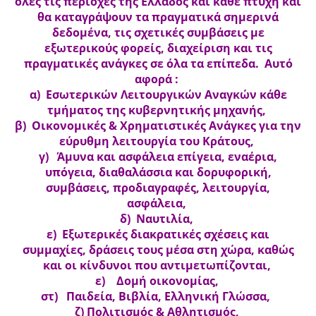
όλες τις περιοχές της Ελλάδος και κάθε πτυχή και
θα καταγράψουν τα πραγματικά σημερινά
δεδομένα, τις σχετικές συμβάσεις με
εξωτερικούς φορείς, διαχείριση και τις
πραγματικές ανάγκες σε όλα τα επίπεδα. Αυτό
αφορά :
α) Εσωτερικών Λειτουργικών Αναγκών κάθε
τμήματος της κυβερνητικής μηχανής,
β) Οικονομικές & Χρηματιστικές Ανάγκες για την
εύρυθμη λειτουργία του Κράτους,
γ) Άμυνα και ασφάλεια επίγεια, εναέρια,
υπόγεια, διαθαλάσσια και δορυφορική,
συμβάσεις, προδιαγραφές, λειτουργία,
ασφάλεια,
δ) Ναυτιλία,
ε) Εξωτερικές διακρατικές σχέσεις και
συμμαχίες, δράσεις τους μέσα στη χώρα, καθώς
και οι κίνδυνοι που αντιμετωπίζονται,
ε) Δομή οικονομίας,
στ) Παιδεία, Βιβλία, Ελληνική Γλώσσα,
ζ) Πολιτισμός & Αθλητισμός,