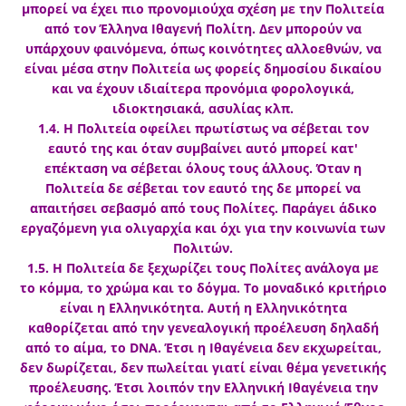
μπορεί να έχει πιο προνομιούχα σχέση με την Πολιτεία
από τον Έλληνα Ιθαγενή Πολίτη. Δεν μπορούν να
υπάρχουν φαινόμενα, όπως κοινότητες αλλοεθνών, να
είναι μέσα στην Πολιτεία ως φορείς δημοσίου δικαίου
και να έχουν ιδιαίτερα προνόμια φορολογικά,
ιδιοκτησιακά, ασυλίας κλπ.
1.4. Η Πολιτεία οφείλει πρωτίστως να σέβεται τον
εαυτό της και όταν συμβαίνει αυτό μπορεί κατ'
επέκταση να σέβεται όλους τους άλλους. Όταν η
Πολιτεία δε σέβεται τον εαυτό της δε μπορεί να
απαιτήσει σεβασμό από τους Πολίτες. Παράγει άδικο
εργαζόμενη για ολιγαρχία και όχι για την κοινωνία των
Πολιτών.
1.5. Η Πολιτεία δε ξεχωρίζει τους Πολίτες ανάλογα με
το κόμμα, το χρώμα και το δόγμα. Το μοναδικό κριτήριο
είναι η Ελληνικότητα. Αυτή η Ελληνικότητα
καθορίζεται από την γενεαλογική προέλευση δηλαδή
από το αίμα, το DNA. Έτσι η Ιθαγένεια δεν εκχωρείται,
δεν δωρίζεται, δεν πωλείται γιατί είναι θέμα γενετικής
προέλευσης. Έτσι λοιπόν την Ελληνική Ιθαγένεια την