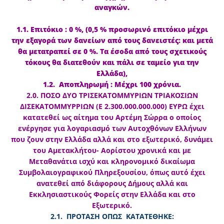
αναγκών.
1.1. Επιτόκιο : 0 %, (0,5 % προσωρινό επιτόκιο μέχρι
την εξαγορά των δανείων από τους δανειστές: και μετά
θα μετατραπεί σε 0 %. Τα έσοδα από τους σχετικούς
τόκους θα διατεθούν και πάλι σε ταμείο για την
Ελλάδα),
1.2. Αποπληρωμή : Μέχρι 100 χρόνια.
2.0. ΠΟΣΟ ΔΥΟ ΤΡΙΣΕΚΑΤΟΜΜΥΡΙΩΝ ΤΡΙΑΚΟΣΙΩΝ
ΔΙΣΕΚΑΤΟΜΜΥΡΡΙΩΝ (Ε 2.300.000.000.000) ΕΥΡΩ έχει
κατατεθεί ως αίτημα του Αρτέμη Σώρρα ο οποίος
ενέργησε για λογαριασμό των Αυτοχθόνων Ελλήνων
που ζουν στην Ελλάδα αλλά και στο εξωτερικό, δυνάμει
του Αμετακλήτου- Αορίστου χρονικά και με
Μεταθανάτια ισχύ και κληρονομικό δικαίωμα
Συμβολαιογραφικού Πληρεξουσίου, όπως αυτό έχει
ανατεθεί από διάφορους Δήμους αλλά και
Εκκλησιαστικούς Φορείς στην Ελλάδα και στο
Εξωτερικό.
2.1. ΠΡΟΤΑΣΗ ΟΠΩΣ ΚΑΤΑΤΕΘΗΚΕ: