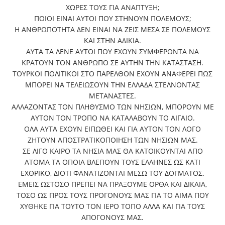
ΧΩΡΕΣ ΤΟΥΣ ΓΙΑ ΑΝΑΠΤΥΞΗ;
ΠΟΙΟΙ ΕΙΝΑΙ ΑΥΤΟΙ ΠΟΥ ΣΤΗΝΟΥΝ ΠΟΛΕΜΟΥΣ;
Η ΑΝΘΡΩΠΟΤΗΤΑ ΔΕΝ ΕΙΝΑΙ ΝΑ ΖΕΙΣ ΜΕΣΑ ΣΕ ΠΟΛΕΜΟΥΣ
ΚΑΙ ΣΤΗΝ ΑΔΙΚΙΑ.
ΑΥΤΑ ΤΑ ΛΕΝΕ ΑΥΤΟΙ ΠΟΥ ΕΧΟΥΝ ΣΥΜΦΕΡΟΝΤΑ ΝΑ
ΚΡΑΤΟΥΝ ΤΟΝ ΑΝΘΡΩΠΟ ΣΕ ΑΥΤΗΝ ΤΗΝ ΚΑΤΑΣΤΑΣΗ.
ΤΟΥΡΚΟΙ ΠΟΛΙΤΙΚΟΙ ΣΤΟ ΠΑΡΕΛΘΟΝ ΕΧΟΥΝ ΑΝΑΦΕΡΕΙ ΠΩΣ
ΜΠΟΡΕΙ ΝΑ ΤΕΛΕΙΩΣΟΥΝ ΤΗΝ ΕΛΛΑΔΑ ΣΤΕΛΝΟΝΤΑΣ
ΜΕΤΑΝΑΣΤΕΣ.
ΑΛΛΑΖΟΝΤΑΣ ΤΟΝ ΠΛΗΘΥΣΜΟ ΤΩΝ ΝΗΣΙΩΝ, ΜΠΟΡΟΥΝ ΜΕ
ΑΥΤΟΝ ΤΟΝ ΤΡΟΠΟ ΝΑ ΚΑΤΑΛΑΒΟΥΝ ΤΟ ΑΙΓΑΙΟ.
ΟΛΑ ΑΥΤΑ ΕΧΟΥΝ ΕΙΠΩΘΕΙ ΚΑΙ ΓΙΑ ΑΥΤΟΝ ΤΟΝ ΛΟΓΟ
ΖΗΤΟΥΝ ΑΠΟΣΤΡΑΤΙΚΟΠΟΙΗΣΗ ΤΩΝ ΝΗΣΙΩΝ ΜΑΣ.
ΣΕ ΛΙΓΟ ΚΑΙΡΟ ΤΑ ΝΗΣΙΑ ΜΑΣ ΘΑ ΚΑΤΟΙΚΟΥΝΤΑΙ ΑΠΟ
ΑΤΟΜΑ ΤΑ ΟΠΟΙΑ ΒΛΕΠΟΥΝ ΤΟΥΣ ΕΛΛΗΝΕΣ ΩΣ ΚΑΤΙ
ΕΧΘΡΙΚΟ, ΔΙΟΤΙ ΦΑΝΑΤΙΖΟΝΤΑΙ ΜΕΣΩ ΤΟΥ ΔΟΓΜΑΤΟΣ.
ΕΜΕΙΣ ΩΣΤΟΣΟ ΠΡΕΠΕΙ ΝΑ ΠΡΑΞΟΥΜΕ ΟΡΘΑ ΚΑΙ ΔΙΚΑΙΑ,
ΤΟΣΟ ΩΣ ΠΡΟΣ ΤΟΥΣ ΠΡΟΓΟΝΟΥΣ ΜΑΣ ΓΙΑ ΤΟ ΑΙΜΑ ΠΟΥ
ΧΥΘΗΚΕ ΓΙΑ ΤΟΥΤΟ ΤΟΝ ΙΕΡΟ ΤΟΠΟ ΑΛΛΑ ΚΑΙ ΓΙΑ ΤΟΥΣ
ΑΠΟΓΟΝΟΥΣ ΜΑΣ.