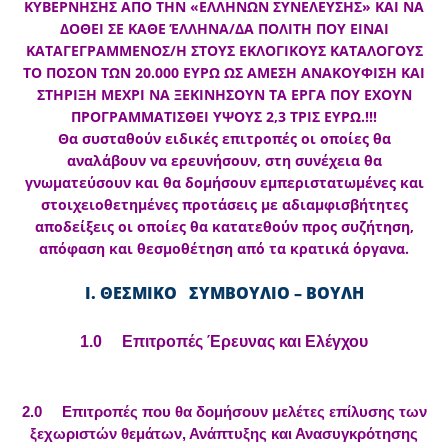
ΚΥΒΕΡΝΗΣΗΣ ΑΠΟ ΤΗΝ «ΕΛΛΗΝΩΝ ΣΥΝΕΛΕΥΣΗΣ» ΚΑΙ ΝΑ
ΔΟΘΕΙ ΣΕ ΚΑΘΕ ΈΛΛΗΝΑ/ΔΑ ΠΟΛΙΤΗ ΠΟΥ ΕΙΝΑΙ
ΚΑΤΑΓΕΓΡΑΜΜΕΝΟΣ/Η ΣΤΟΥΣ ΕΚΛΟΓΙΚΟΥΣ ΚΑΤΑΛΟΓΟΥΣ
ΤΟ ΠΟΣΟΝ ΤΩΝ 20.000 ΕΥΡΩ ΩΣ ΑΜΕΣΗ ΑΝΑΚΟΥΦΙΣΗ ΚΑΙ
ΣΤΗΡΙΞΗ ΜΕΧΡΙ ΝΑ ΞΕΚΙΝΗΣΟΥΝ ΤΑ ΕΡΓΑ ΠΟΥ ΕΧΟΥΝ
ΠΡΟΓΡΑΜΜΑΤΙΣΘΕΙ ΥΨΟΥΣ 2,3 ΤΡΙΣ ΕΥΡΩ.!!!
Θα συσταθούν ειδικές επιτροπές οι οποίες θα
αναλάβουν να ερευνήσουν, στη συνέχεια θα
γνωματεύσουν και θα δομήσουν εμπεριστατωμένες και
στοιχειοθετημένες προτάσεις με αδιαμφισβήτητες
αποδείξεις οι οποίες θα κατατεθούν προς συζήτηση,
απόφαση και θεσμοθέτηση από τα κρατικά όργανα.
Ι. ΘΕΣΜΙΚΟ ΣΥΜΒΟΥΛΙΟ – ΒΟΥΛΗ
1.0 Επιτροπές Έρευνας και Ελέγχου
2.0 Επιτροπές που θα δομήσουν μελέτες επίλυσης των
ξεχωριστών θεμάτων, Ανάπτυξης και Ανασυγκρότησης