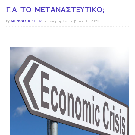
ΓΙΑ ΤΟ ΜΕΤΑΝΑΣΤΕΥΤΙΚΟ;
by
ΜΗΝΩΑΣ ΚΡΗΤΗΣ
Τετάρτη, Σεπτεμβρίου 30, 2020