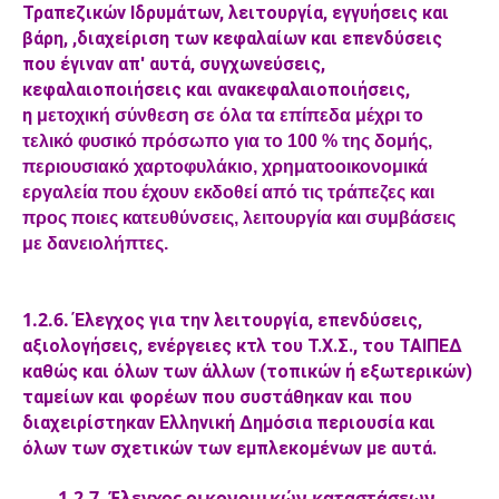
Τραπεζικών Ιδρυμάτων, λειτουργία, εγγυήσεις και
βάρη, ,διαχείριση των κεφαλαίων και επενδύσεις
που έγιναν απ' αυτά, συγχωνεύσεις,
κεφαλαιοποιήσεις και ανακεφαλαιοποιήσεις,
η
μετοχική σύνθεση σε όλα τα επίπεδα μέχρι το
τελικό φυσικό πρόσωπο για το 100 % της δομής,
περιουσιακό χαρτοφυλάκιο, χρηματοοικονομικά
εργαλεία που έχουν εκδοθεί από τις τράπεζες και
προς ποιες κατευθύνσεις, λειτουργία και συμβάσεις
με δανειολήπτες.
1.2.6.
Έλεγχος για την λειτουργία, επενδύσεις,
αξιολογήσεις, ενέργειες κτλ του Τ.Χ.Σ., του ΤΑΙΠΕΔ
καθώς και όλων των άλλων (τοπικών ή εξωτερικών)
ταμείων και φορέων που συστάθηκαν και που
διαχειρίστηκαν Ελληνική Δημόσια περιουσία και
όλων των σχετικών των εμπλεκομένων με αυτά.
1.2.7. Έλεγχος οικονομικών καταστάσεων,