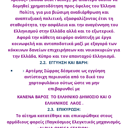
δομηθεί χρηματοδότηση προς όφελος του Έλληνα
Πολίτη, για μια βιώσιμη αναδιάρθρωση και
αναπτυξιακή πολιτική, εξασφαλίζοντας έτσι τη
σταθερότητα, την ασφάλεια και την αναγέννηση του
Ελληνισμού στην Ελλάδα αλλά και το εξωτερικό.
Αφορά την κάθετη αειφόρο ανάπτυξη με έργα
κοινωφελή και ανταποδοτικά μαζί με εξαγορά των
κόκκινων δανείων επιχειρήσεων και νοικοκυριών για
την Ελλάδα, Κύπρο και τον απανταχού Ελληνισμό.
2.2. ΕΓΓΥΗΣΗ ΚΑΙ ΒΑΡΗ:
Αρτέμης Σώρρας δέσμευσε ως εγγύηση
αντίστοιχη περιουσία από το δικό του
χαρτοφυλάκιο ούτως ώστε να μην
επιβαρυνθεί με
ΚΑΝΕΝΑ ΒΑΡΟΣ ΤΟ ΕΛΛΗΝΙΚΟ ΔΗΜΟΣΙΟ ΚΑΙ Ο
ΕΛΛΗΝΙΚΟΣ ΛΑΟΣ .
2.3. ΕΠΙΚΥΡΩΣΗ:
Το αίτημα κατατέθηκε και επικυρώθηκε στους
αρμόδιους φορείς (Παγκόσμιος Ελεγκτικός μηχανισμός,