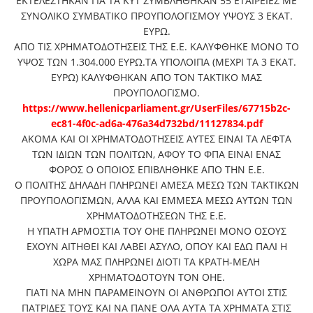
ΕΚΤΕΛΕΣΤΗΚΑΝ ΓΙΑ ΤΑ ΚΥΤ ΣΥΜΒΛΗΘΗΚΑΝ 55 ΕΤΑΙΡΕΙΕΣ ΜΕ
ΣΥΝΟΛΙΚΟ ΣΥΜΒΑΤΙΚΟ ΠΡΟΥΠΟΛΟΓΙΣΜΟΥ ΥΨΟΥΣ 3 ΕΚΑΤ.
ΕΥΡΩ.
ΑΠΟ ΤΙΣ ΧΡΗΜΑΤΟΔΟΤΗΣΕΙΣ ΤΗΣ Ε.Ε. ΚΑΛΥΦΘΗΚΕ ΜΟΝΟ ΤΟ
ΥΨΟΣ ΤΩΝ 1.304.000 ΕΥΡΩ.ΤΑ ΥΠΟΛΟΙΠΑ (ΜΕΧΡΙ ΤΑ 3 ΕΚΑΤ.
ΕΥΡΩ) ΚΑΛΥΦΘΗΚΑΝ ΑΠΟ ΤΟΝ ΤΑΚΤΙΚΟ ΜΑΣ
ΠΡΟΥΠΟΛΟΓΙΣΜΟ.
https://www.hellenicparliament.gr/UserFiles/67715b2c-
ec81-4f0c-ad6a-476a34d732bd/11127834.pdf
ΑΚΟΜΑ ΚΑΙ ΟΙ ΧΡΗΜΑΤΟΔΟΤΗΣΕΙΣ ΑΥΤΕΣ ΕΙΝΑΙ ΤΑ ΛΕΦΤΑ
ΤΩΝ ΙΔΙΩΝ ΤΩΝ ΠΟΛΙΤΩΝ, ΑΦΟΥ ΤΟ ΦΠΑ ΕΙΝΑΙ ΕΝΑΣ
ΦΟΡΟΣ Ο ΟΠΟΙΟΣ ΕΠΙΒΛΗΘΗΚΕ ΑΠΟ ΤΗΝ Ε.Ε.
Ο ΠΟΛΙΤΗΣ ΔΗΛΑΔΗ ΠΛΗΡΩΝΕΙ ΑΜΕΣΑ ΜΕΣΩ ΤΩΝ ΤΑΚΤΙΚΩΝ
ΠΡΟΥΠΟΛΟΓΙΣΜΩΝ, ΑΛΛΑ ΚΑΙ ΕΜΜΕΣΑ ΜΕΣΩ ΑΥΤΩΝ ΤΩΝ
ΧΡΗΜΑΤΟΔΟΤΗΣΕΩΝ ΤΗΣ Ε.Ε.
Η ΥΠΑΤΗ ΑΡΜΟΣΤΙΑ ΤΟΥ ΟΗΕ ΠΛΗΡΩΝΕΙ ΜΟΝΟ ΟΣΟΥΣ
ΕΧΟΥΝ ΑΙΤΗΘΕΙ ΚΑΙ ΛΑΒΕΙ ΑΣΥΛΟ, ΟΠΟΥ ΚΑΙ ΕΔΩ ΠΑΛΙ Η
ΧΩΡΑ ΜΑΣ ΠΛΗΡΩΝΕΙ ΔΙΟΤΙ ΤΑ ΚΡΑΤΗ-ΜΕΛΗ
ΧΡΗΜΑΤΟΔΟΤΟΥΝ ΤΟΝ ΟΗΕ.
ΓΙΑΤΙ ΝΑ ΜΗΝ ΠΑΡΑΜΕΙΝΟΥΝ ΟΙ ΑΝΘΡΩΠΟΙ ΑΥΤΟΙ ΣΤΙΣ
ΠΑΤΡΙΔΕΣ ΤΟΥΣ ΚΑΙ ΝΑ ΠΑΝΕ ΟΛΑ ΑΥΤΑ ΤΑ ΧΡΗΜΑΤΑ ΣΤΙΣ