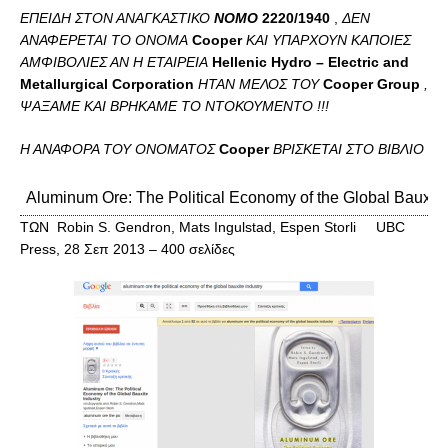
ΕΠΕΙΔΗ ΣΤΟΝ ΑΝΑΓΚΑΣΤΙΚΟ
ΝΟΜΟ
2220/1940
,
ΔΕΝ
ΑΝΑΦΕΡΕΤΑΙ ΤΟ ΟΝΟΜΑ
Cooper
ΚΑΙ ΥΠΑΡΧΟΥΝ ΚΑΠΟΙΕΣ
ΑΜΦΙΒΟΛΙΕΣ ΑΝ Η ΕΤΑΙΡΕΙΑ
Hellenic Hydro – Electric and
Metallurgical Corporation
ΗΤΑΝ ΜΕΛΟΣ ΤΟΥ
Cooper Group
,
ΨΑΞΑΜΕ ΚΑΙ ΒΡΗΚΑΜΕ ΤΟ ΝΤΟΚΟΥΜΕΝΤΟ !!!
Η ΑΝΑΦΟΡΑ ΤΟΥ ΟΝΟΜΑΤΟΣ
Cooper
ΒΡΙΣΚΕΤΑΙ ΣΤΟ ΒΙΒΛΙΟ
Aluminum Ore
:
The Political Economy of the Global Bauxite
ΤΩΝ
Robin S. Gendron
,
Mats Ingulstad
,
Espen Storli
UBC
Press
,
28 Σεπ 2013
–
400 σελίδες