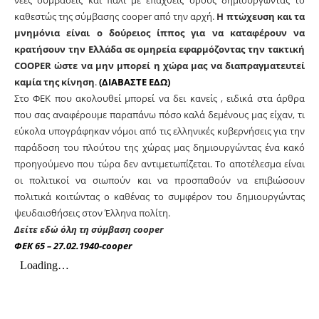
καθεστώς της σύμβασης cooper από την αρχή.
Η πτώχευση και τα
μνημόνια είναι ο δούρειος ίππος για να καταφέρουν να
κρατήσουν την Ελλάδα σε ομηρεία εφαρμόζοντας την τακτική
COOPER ώστε να μην μπορεί η χώρα μας να διαπραγματευτεί
καμία της κίνηση
.
(ΔΙΑΒΑΣΤΕ ΕΔΩ)
Στο ΦΕΚ που ακολουθεί μπορεί να δει κανείς , ειδικά στα άρθρα
που σας αναφέρουμε παραπάνω πόσο καλά δεμένους μας είχαν, τι
εύκολα υπογράφηκαν νόμοι από τις ελληνικές κυβερνήσεις για την
παράδοση του πλούτου της χώρας μας δημιουργώντας ένα κακό
προηγούμενο που τώρα δεν αντιμετωπίζεται. Το αποτέλεσμα είναι
οι πολιτικοί να σιωπούν και να προσπαθούν να επιβιώσουν
πολιτικά κοιτώντας ο καθένας το συμφέρον του δημιουργώντας
ψευδαισθήσεις στον Έλληνα πολίτη.
Δείτε εδώ όλη τη σύμβαση cooper
ΦΕΚ 65 – 27.02.1940-cooper