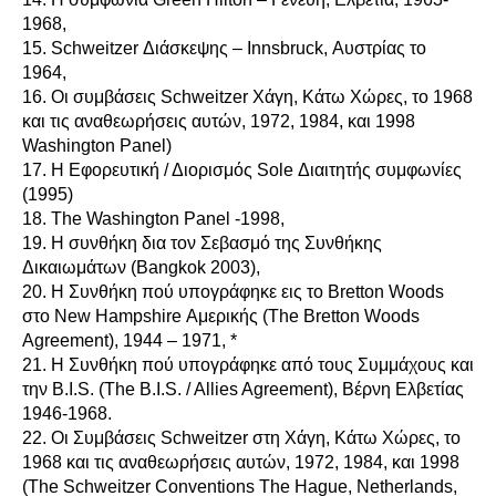
1968,
15. Schweitzer Διάσκεψης – Innsbruck, Αυστρίας το
1964,
16. Οι συμβάσεις Schweitzer Χάγη, Κάτω Χώρες, το 1968
και τις αναθεωρήσεις αυτών, 1972, 1984, και 1998
Washington Panel)
17. Η Εφορευτική / Διορισμός Sole Διαιτητής συμφωνίες
(1995)
18. The Washington Panel -1998,
19. Η συνθήκη δια τον Σεβασμό της Συνθήκης
Δικαιωμάτων (Bangkok 2003),
20. Η Συνθήκη πού υπογράφηκε εις το Bretton Woods
στο New Hampshire Αμερικής (The Bretton Woods
Agreement), 1944 – 1971, *
21. Η Συνθήκη πού υπογράφηκε από τους Συμμάχους και
την B.I.S. (The B.I.S. / Allies Agreement), Βέρνη Ελβετίας
1946-1968.
22. Οι Συμβάσεις Schweitzer στη Χάγη, Κάτω Χώρες, το
1968 και τις αναθεωρήσεις αυτών, 1972, 1984, και 1998
(The Schweitzer Conventions The Hague, Netherlands,