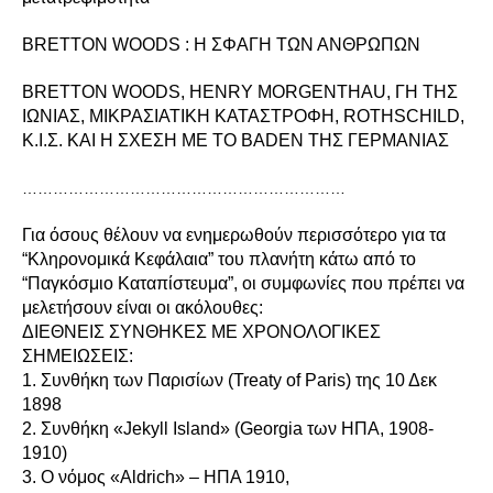
BRETTON WOODS : Η ΣΦΑΓΗ ΤΩΝ ΑΝΘΡΩΠΩΝ
BRETTON WOODS, HENRY MORGENTHAU, ΓΗ ΤΗΣ
ΙΩΝΙΑΣ, ΜΙΚΡΑΣΙΑΤΙΚΗ ΚΑΤΑΣΤΡΟΦΗ, ROTHSCHILD,
Κ.Ι.Σ. ΚΑΙ Η ΣΧΕΣΗ ΜΕ ΤΟ BADEN ΤΗΣ ΓΕΡΜΑΝΙΑΣ
………………………………………………………
Για όσους θέλουν να ενημερωθούν περισσότερο για τα
“Κληρονομικά Κεφάλαια” του πλανήτη κάτω από το
“Παγκόσμιο Καταπίστευμα”, οι συμφωνίες που πρέπει να
μελετήσουν είναι οι ακόλουθες:
ΔΙΕΘΝΕΙΣ ΣΥΝΘΗΚΕΣ ΜΕ ΧΡΟΝΟΛΟΓΙΚΕΣ
ΣΗΜΕΙΩΣΕΙΣ:
1. Συνθήκη των Παρισίων
(Treaty of Paris) της 10 Δεκ
1898
2. Συνθήκη «Jekyll Island» (Georgia των ΗΠΑ, 1908-
1910)
3. Ο νόμος «Aldrich» – ΗΠΑ 1910,