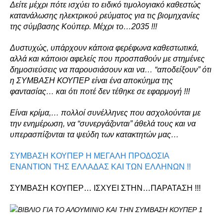
Δείτε μέχρι πότε ισχύει το ειδικό τιμολογιακό καθεστώς
κατανάλωσης ηλεκτρικού ρεύματος για τις βιομηχανίες
της σύμβασης Κούπερ. Μέχρι το…2035 !!!
Δυστυχώς, υπάρχουν κάποια φερέφωνα καθεστωτικά,
αλλά και κάποιοι αφελείς που προσπαθούν με στημένες
δημοσιεύσεις να παρουσιάσουν και να… “αποδείξουν” ότι
η ΣΥΜΒΑΣΗ ΚΟΥΠΕΡ είναι ένα αποκύημα της
φαντασίας… και ότι ποτέ δεν τέθηκε σε εφαρμογή !!!
Είναι κρίμα,… πολλοί συνέλληνες που ασχολούνται με
την ενημέρωση, να “συνεργάζονται” άθελά τους και να
υπερασπίζονται τα ψεύδη των κατακτητών μας…
ΣΥΜΒΑΣΗ ΚΟΥΠΕΡ Η ΜΕΓΑΛΗ ΠΡΟΔΟΣΙΑ
ΕΝΑΝΤΙΟΝ ΤΗΣ ΕΛΛΑΔΑΣ ΚΑΙ ΤΩΝ ΕΛΛΗΝΩΝ !!
ΣΥΜΒΑΣΗ ΚΟΥΠΕΡ… ΙΣΧΥΕΙ ΣΤΗΝ…ΠΑΡΑΤΑΣΗ !!!