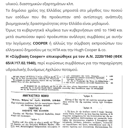
υλικού, διαστημικών εξαρτημάτων κλπ.
Το δημόσιο χρέος της Ελλάδας μπροστά στο μέγεθος του ποσού
των εσόδων που θα προέκυπταν από αντίστοιχη ανάπτυξη
βιομηχανικής δραστηριότητας στην Ελλάδα είναι μηδαμινό.
Όμως τα κυβερνητικά κλιμάκια των κυβερνήσεων από το 1940 και
μετά σιωπούσαν αφού προέκυπταν ανάλογες συμβάσεις με αυτήν
την λεγόμενης
COOPER
ή αλλιώς την σύμβαση εκπροσώπων του
ελληνικού δημοσίου με τις ΗΠΑ και την Hugh Cooper & co.
Η «Σύμβαση Cooper» επικυρώθηκε με τον Α.Ν. 2220/1940 (ΦΕΚ
65/Α’/17.02.1940),
περί κυρώσεως συμβάσεως για την παραχώρηση
υδραυλικής δυνάμεως Αχελώου ποταμού.