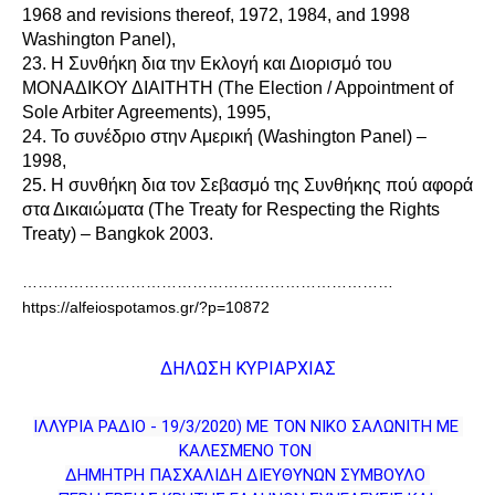
1968 and revisions thereof, 1972, 1984, and 1998
Washington Panel),
23. Η Συνθήκη δια την Εκλογή και Διορισμό του
ΜΟΝΑΔΙΚΟΥ ΔΙΑΙΤΗΤΗ (The Election / Appointment of
Sole Arbiter Agreements), 1995,
24. Το συνέδριο στην Αμερική (Washington Panel) –
1998,
25. Η συνθήκη δια τον Σεβασμό της Συνθήκης πού αφορά
στα Δικαιώματα (The Treaty for Respecting the Rights
Treaty) – Bangkok 2003.
………………………………………………………………
https://alfeiospotamos.gr/?p=10872
ΔΗΛΩΣΗ ΚΥΡΙΑΡΧΙΑΣ
ΙΛΛΥΡΙΑ ΡΑΔΙΟ - 19/3/2020) ΜΕ ΤΟΝ ΝΙΚΟ ΣΑΛΩΝΙΤΗ ΜΕ 
ΚΑΛΕΣΜΕΝΟ ΤΟΝ 
ΔΗΜΗΤΡΗ ΠΑΣΧΑΛΙΔΗ ΔΙΕΥΘΥΝΩΝ ΣΥΜΒΟΥΛΟ 