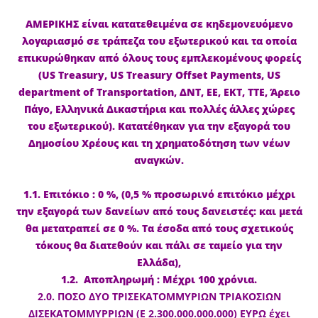
ΑΜΕΡΙΚΗΣ είναι κατατεθειμένα σε κηδεμονευόμενο
λογαριασμό σε τράπεζα του εξωτερικού και τα οποία
επικυρώθηκαν από όλους τους εμπλεκομένους φορείς
(US Treasury, US Treasury Offset Payments, US
department of Transportation, ΔΝΤ, ΕΕ, ΕΚΤ, ΤΤΕ, Άρειο
Πάγο, Ελληνικά Δικαστήρια και πολλές άλλες χώρες
του εξωτερικού). Κατατέθηκαν για την εξαγορά του
Δημοσίου Χρέους και τη χρηματοδότηση των νέων
αναγκών.
1.1. Επιτόκιο : 0 %, (0,5 % προσωρινό επιτόκιο μέχρι
την εξαγορά των δανείων από τους δανειστές: και μετά
θα μετατραπεί σε 0 %. Τα έσοδα από τους σχετικούς
τόκους θα διατεθούν και πάλι σε ταμείο για την
Ελλάδα),
1.2. Αποπληρωμή : Μέχρι 100 χρόνια.
2.0. ΠΟΣΟ ΔΥΟ ΤΡΙΣΕΚΑΤΟΜΜΥΡΙΩΝ ΤΡΙΑΚΟΣΙΩΝ
ΔΙΣΕΚΑΤΟΜΜΥΡΡΙΩΝ (Ε 2.300.000.000.000) ΕΥΡΩ έχει