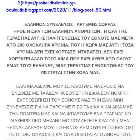
2)
https://pashalidisdimitris-yp-
bouleutis.blogspot.com/2020/11/blog-post_80.html
ΕΛΛΗΝΩΝ ΣΥΝΕΛΕΥΣΙΣ - ΑΡΤΕΜΗΣ ΣΩΡΡΑΣ
ΗΡΘΕ Η ΩΡΑ ΤΩΝ ΕΛΛΗΝΩΝ ΑΝΘΡΩΠΩΝ , Η ΩΡΑ ΤΗΣ
ΤΕΡΑΣΤΙΑΣ ΑΥΤΗΣ ΠΑΛΙΓΓΕΝΕΣΙΑΣ ΤΟΥ ΕΘΝΟΥΣ ΜΑΣ ΜΕΤΑ
ΑΠΟ 200 ΟΛΟΚΛΗΡΑ ΧΡΟΝΙΑ, ΠΟΥ Η ΧΩΡΑ ΜΑΣ ΑΥΤΗ ΤΟΣΑ
ΧΡΟΝΙΑ ΔΕΝ ΕΧΕΙ ΧΟΡΤΑΣΕΙ ΝΤΑΒΑΤΖΗ, ΔΕΝ ΕΧΕΙ
ΧΟΡΤΑΣΕΙ ΑΛΛΟ ΤΟΣΟ ΑΙΜΑ ΠΟΥ ΕΧΕΙ ΧΥΘΕΙ ΑΠΟ ΟΛΟΥΣ
ΕΜΑΣ ΤΟΥΣ ΕΛΛΗΝΕΣ, ΜΙΑΣ ΤΕΡΑΣΤΙΑΣ ΓΕΝΟΚΤΟΝΙΑΣ ΠΟΥ
ΥΦΙΣΤΑΤΑΙ ΣΤΗΝ ΧΩΡΑ ΜΑΣ.
ΕΛΛΗΝΑ ΑΔΕΛΦΕ ΜΟΥ ΣΕ ΚΑΛΟΥΜΕ ΝΑ ΕΡΘΕΙΣ ΝΑ
ΕΝΩΘΕΙΣ ΜΕ ΤΑ ΑΔΕΛΦΙΑ ΣΟΥ ΣΤΗΝ ΔΙΚΙΑ ΣΟΥ ΝΟΜΙΚΗ
ΕΚΠΡΟΣΩΠΗΣΗ ΤΟΥ ΕΘΝΟΥΣ ΜΑΣ ΤΗΝ ΕΛΛΗΝΩΝ
ΣΥΝΕΛΕΥΣΙΣ ΓΙΑ ΝΑ ΠΑΡΟΥΜΕ ΠΙΣΩ ΤΑ ΔΙΚΑΙΑ ΚΑΙ ΔΙΚΑ ΜΑΣ,
ΤΗΝ ΠΟΛΙΤΕΙΑ ΜΑΣ ΚΑΙ ΝΑ ΦΤΙΑΞΟΥΜΕ ΕΝΑ ΠΡΑΓΜΑΤΙΚΟ
ΔΙΑΧΕΙΡΙΣΤΙΚΟ ΜΗΧΑΝΙΣΜΟ ΠΟΥ ΛΕΓΕΤΕ ΚΡΑΤΟΣ ( ΜΗΝ
ΞΕΧΝΑΣ ΑΔΕΛΦΕ ΜΟΥ, ΤΟ ΕΘΝΟΣ ΔΗΜΙΟΥΡΓΕΙ ΤΟ ΚΡΑΤΟΣ)
ΤΟ ΟΠΟΙΟ ΘΑ ΔΙΟΙΚΕΙ ΚΑΙ ΘΑ ΔΙΟΙΚΕΙΤΑΙ ΑΠΟ ΑΝΘΡΩΠΟΥΣ