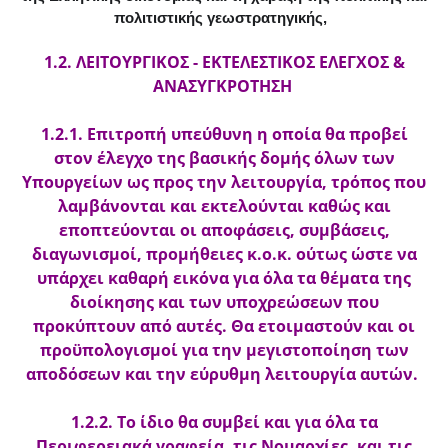
πολιτιστικής γεωστρατηγικής,
1.2. ΛΕΙΤΟΥΡΓΙΚΟΣ - ΕΚΤΕΛΕΣΤΙΚΟΣ ΕΛΕΓΧΟΣ &
ΑΝΑΣΥΓΚΡΟΤΗΣΗ
1.2.1. Επιτροπή υπεύθυνη η οποία θα προβεί
στον έλεγχο της βασικής δομής όλων των
Υπουργείων ως προς την λειτουργία, τρόπος που
λαμβάνονται και εκτελούνται καθώς και
εποπτεύονται οι αποφάσεις, συμβάσεις,
διαγωνισμοί, προμήθειες κ.ο.κ. ούτως ώστε να
υπάρχει καθαρή εικόνα για όλα τα θέματα της
διοίκησης και των υποχρεώσεων που
προκύπτουν από αυτές. Θα ετοιμαστούν και οι
προϋπολογισμοί για την μεγιστοποίηση των
αποδόσεων και την εύρυθμη λειτουργία αυτών.
1.2.2. Το ίδιο θα συμβεί και για όλα τα
Περιφερειακά γραφεία, τις Νομαρχίες, και τις