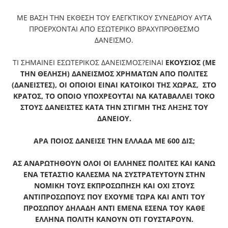
ΜΕ ΒΑΣΗ ΤΗΝ ΕΚΘΕΣΗ ΤΟΥ ΕΛΕΓΚΤΙΚΟΥ ΣΥΝΕΔΡΙΟΥ ΑΥΤΑ
ΠΡΟΕΡΧΟΝΤΑΙ ΑΠΟ ΕΣΩΤΕΡΙΚΟ ΒΡΑΧΥΠΡΟΘΕΣΜΟ
ΔΑΝΕΙΣΜΟ.
ΤΙ ΣΗΜΑΙΝΕΙ ΕΣΩΤΕΡΙΚΟΣ ΔΑΝΕΙΣΜΟΣ?ΕΙΝΑΙ
ΕΚΟΥΣΙΟΣ
(ΜΕ
ΤΗΝ ΘΕΛΗΣΗ)
ΔΑΝΕΙΣΜΟΣ
ΧΡΗΜΑΤΩΝ ΑΠΟ ΠΟΛΙΤΕΣ
(ΔΑΝΕΙΣΤΕΣ), ΟΙ ΟΠΟΙΟΙ ΕΙΝΑΙ ΚΑΤΟΙΚΟΙ ΤΗΣ ΧΩΡΑΣ,
ΣΤΟ
ΚΡΑΤΟΣ,
ΤΟ ΟΠΟΙΟ ΥΠΟΧΡΕΟΥΤΑΙ ΝΑ ΚΑΤΑΒΑΛΛΕΙ ΤΟΚΟ
ΣΤΟΥΣ ΔΑΝΕΙΣΤΕΣ ΚΑΤΑ ΤΗΝ ΣΤΙΓΜΗ ΤΗΣ ΛΗΞΗΣ ΤΟΥ
ΔΑΝΕΙΟΥ.
ΑΡΑ ΠΟΙΟΣ ΔΑΝΕΙΣΕ ΤΗΝ ΕΛΛΑΔΑ ΜΕ 600 ΔΙΣ;
ΑΣ ΑΝΑΡΩΤΗΘΟΥΝ
ΟΛΟΙ ΟΙ ΕΛΛΗΝΕΣ ΠΟΛΙΤΕΣ ΚΑΙ ΚΑΝΩ
ΕΝΑ ΤΕΤΑΣΤΙΟ
ΚΑΛΕΣΜΑ ΝΑ ΣΥΣΤΡΑΤΕΥΤΟΥΝ ΣΤΗΝ
ΝΟΜΙΚΗ ΤΟΥΣ ΕΚΠΡΟΣΩΠΗΣΗ
ΚΑΙ ΟΧΙ ΣΤΟΥΣ
ΑΝΤΙΠΡΟΣΩΠΟΥΣ
ΠΟΥ ΕΧΟΥΜΕ ΤΩΡΑ ΚΑΙ ΑΝΤΙ ΤΟΥ
ΠΡΟΣΩΠΟΥ ΔΗΛΑΔΗ ΑΝΤΙ ΕΜΕΝΑ ΕΣΕΝΑ ΤΟΥ ΚΑΘΕ
ΕΛΛΗΝΑ ΠΟΛΙΤΗ ΚΑΝΟΥΝ ΟΤΙ ΓΟΥΣΤΑΡΟΥΝ.