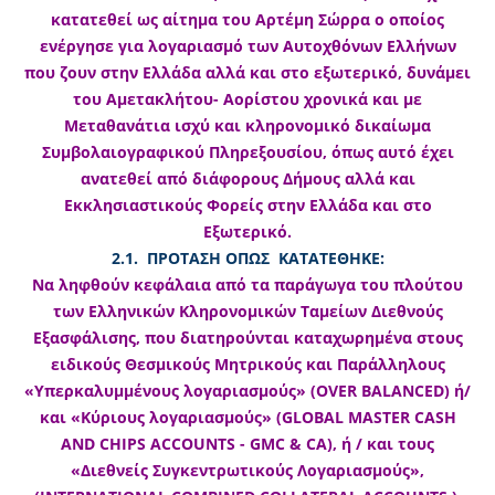
κατατεθεί ως αίτημα του Αρτέμη Σώρρα ο οποίος
ενέργησε για λογαριασμό των Αυτοχθόνων Ελλήνων
που ζουν στην Ελλάδα αλλά και στο εξωτερικό, δυνάμει
του Αμετακλήτου- Αορίστου χρονικά και με
Μεταθανάτια ισχύ και κληρονομικό δικαίωμα
Συμβολαιογραφικού Πληρεξουσίου, όπως αυτό έχει
ανατεθεί από διάφορους Δήμους αλλά και
Εκκλησιαστικούς Φορείς στην Ελλάδα και στο
Εξωτερικό.
2.1. ΠΡΟΤΑΣΗ ΟΠΩΣ ΚΑΤΑΤΕΘΗΚΕ:
Να ληφθούν κεφάλαια από τα παράγωγα του πλούτου
των Ελληνικών Κληρονομικών Ταμείων Διεθνούς
Εξασφάλισης, που διατηρούνται καταχωρημένα στους
ειδικούς Θεσμικούς Μητρικούς και Παράλληλους
«Υπερκαλυμμένους λογαριασμούς» (OVER BALANCED) ή/
και «Κύριους λογαριασμούς» (GLOBAL MASTER CASH
AND CHIPS ACCOUNTS - GMC & CA), ή / και τους
«Διεθνείς Συγκεντρωτικούς Λογαριασμούς»,