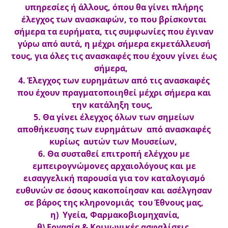
υπηρεσίες ή άλλους, όπου θα γίνει πλήρης
έλεγχος των ανασκαφών, το που βρίσκονται
σήμερα τα ευρήματα, τις συμφωνίες που έγιναν
γύρω από αυτά, η μέχρι σήμερα εκμετάλλευσή
τους, για όλες τις ανασκαφές που έχουν γίνει έως
σήμερα,
4. Έλεγχος των ευρημάτων από τις ανασκαφές
που έχουν πραγματοποιηθεί μέχρι σήμερα και
την κατάληξη τους,
5. Θα γίνει έλεγχος όλων των σημείων
αποθήκευσης των ευρημάτων από ανασκαφές
κυρίως αυτών των Μουσείων,
6. Θα συσταθεί επιτροπή ελέγχου με
εμπειρογνώμονες αρχαιολόγους και με
εισαγγελική παρουσία για τον καταλογισμό
ευθυνών σε όσους κακοποίησαν και ασέλγησαν
σε βάρος της κληρονομιάς του Έθνους μας,
η) Υγεία, Φαρμακοβιομηχανία,
θ) Εργασία & Κοινωνικές ασφαλίσεις,