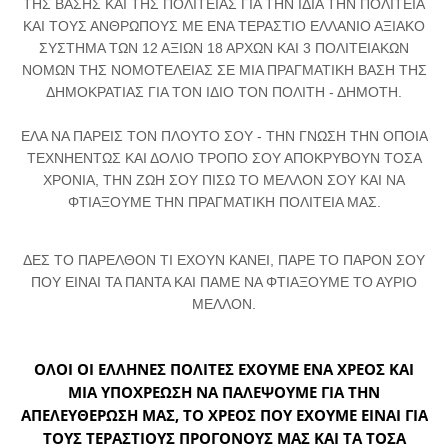
ΤΗΣ ΒΑΣΗΣ ΚΑΙ ΤΗΣ ΠΟΛΙΤΕΙΑΣ ΓΙΑ ΤΗΝ ΙΔΙΑ ΤΗΝ ΠΟΛΙΤΕΙΑ
ΚΑΙ ΤΟΥΣ ΑΝΘΡΩΠΟΥΣ ΜΕ ΕΝΑ ΤΕΡΑΣΤΙΟ ΕΛΛΑΝΙΟ ΑΞΙΑΚΟ
ΣΥΣΤΗΜΑ ΤΩΝ 12 ΑΞΙΩΝ 18 ΑΡΧΩΝ ΚΑΙ 3 ΠΟΛΙΤΕΙΑΚΩΝ
ΝΟΜΩΝ ΤΗΣ ΝΟΜΟΤΕΛΕΙΑΣ ΣΕ ΜΙΑ ΠΡΑΓΜΑΤΙΚΗ ΒΑΣΗ ΤΗΣ
ΔΗΜΟΚΡΑΤΙΑΣ ΓΙΑ ΤΟΝ ΙΔΙΟ ΤΟΝ ΠΟΛΙΤΗ - ΔΗΜΟΤΗ.
ΕΛΑ ΝΑ ΠΑΡΕΙΣ ΤΟΝ ΠΛΟΥΤΟ ΣΟΥ - ΤΗΝ ΓΝΩΣΗ ΤΗΝ ΟΠΟΙΑ
ΤΕΧΝΗΕΝΤΩΣ ΚΑΙ ΔΟΛΙΟ ΤΡΟΠΟ ΣΟΥ ΑΠΟΚΡΥΒΟΥΝ ΤΟΣΑ
ΧΡΟΝΙΑ, ΤΗΝ ΖΩΗ ΣΟΥ ΠΙΣΩ ΤΟ ΜΕΛΛΟΝ ΣΟΥ ΚΑΙ ΝΑ
ΦΤΙΑΞΟΥΜΕ ΤΗΝ ΠΡΑΓΜΑΤΙΚΗ ΠΟΛΙΤΕΙΑ ΜΑΣ.
ΔΕΣ ΤΟ ΠΑΡΕΛΘΟΝ ΤΙ ΕΧΟΥΝ ΚΑΝΕΙ, ΠΑΡΕ ΤΟ ΠΑΡΟΝ ΣΟΥ
ΠΟΥ ΕΙΝΑΙ ΤΑ ΠΑΝΤΑ ΚΑΙ ΠΑΜΕ ΝΑ ΦΤΙΑΞΟΥΜΕ ΤΟ ΑΥΡΙΟ
ΜΕΛΛΟΝ.
ΟΛΟΙ ΟΙ ΕΛΛΗΝΕΣ ΠΟΛΙΤΕΣ ΕΧΟΥΜΕ ΕΝΑ ΧΡΕΟΣ ΚΑΙ
ΜΙΑ ΥΠΟΧΡΕΩΣΗ ΝΑ ΠΑΛΕΨΟΥΜΕ ΓΙΑ ΤΗΝ
ΑΠΕΛΕΥΘΕΡΩΣΗ ΜΑΣ, ΤΟ ΧΡΕΟΣ ΠΟΥ ΕΧΟΥΜΕ ΕΙΝΑΙ ΓΙΑ
ΤΟΥΣ ΤΕΡΑΣΤΙΟΥΣ ΠΡΟΓΟΝΟΥΣ ΜΑΣ ΚΑΙ ΤΑ ΤΟΣΑ