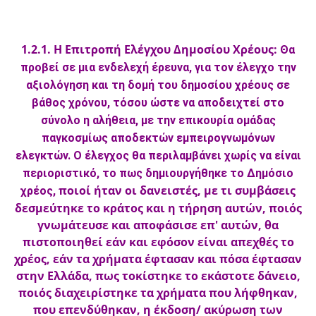
1.2.1. Η Επιτροπή Ελέγχου Δημοσίου Χρέους:
Θα
προβεί σε μια ενδελεχή έρευνα, για τον έλεγχο την
αξιολόγηση και τη δομή του δημοσίου χρέους σε
βάθος χρόνου, τόσου ώστε να αποδειχτεί στο
σύνολο η αλήθεια, με την επικουρία ομάδας
παγκοσμίως αποδεκτών εμπειρογνωμόνων
ελεγκτών. Ο έλεγχος θα περιλαμβάνει χωρίς να είναι
περιοριστικό, το πως δημιουργήθηκε το Δημόσιο
ποιοί ήταν οι δανειστές, με τι συμβάσεις
χρέος,
δεσμεύτηκε το κράτος και η τήρηση αυτών, ποιός
γνωμάτευσε και αποφάσισε επ' αυτών, θα
πιστοποιηθεί εάν και εφόσον είναι απεχθές το
χρέος, εάν τα χρήματα έφτασαν και πόσα έφτασαν
στην Ελλάδα, πως τοκίστηκε το εκάστοτε δάνειο,
ποιός διαχειρίστηκε τα χρήματα που λήφθηκαν,
που επενδύθηκαν, η έκδοση/ ακύρωση των