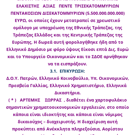
ΕΛΑΧΙΣΤΗΣ ΑΞΙΑΣ ΠΕΝΤΕ ΤΡΙΣΕΚΑΤΟΜΜΥΡΙΩΝ
ΠΕΝΤΑΚΟΣΙΩΝ ΔΙΣΕΚΑΤΟΜΜΥΡΙΩΝ (5.500.000.000.000)
ΕΥΡΩ, οι οποίες έχουν μετατραπεί σε χρεωστικό
ομόλογο με υποχρέωση της Εθνικής Τράπεζας, της
Τράπεζας Ελλάδος και της Κεντρικής Τράπεζας της
Ευρώπης. Η δωρεά αυτή φορολογήθηκε ήδη από το
Ελληνικό Δημόσιο με φόρο ύψους Είκοσι επτά Δις. Ευρώ
και το Υπουργείο Οικονομικών και το ΣΔΟΕ αρνήθηκαν
να τα εισπράξουν.
3.1. ΕΠΙΚΥΡΩΣΗ:
Δ.Ο.Υ. Πατρών, Ελληνικό Κοινοβούλιο, Υπ. Οικονομικών,
Πρεσβεία Γαλλίας, Ελληνικό Χρηματιστήριο, Ελληνικά
Δικαστήρια.
( * ) ΑΡΤΕΜΗΣ ΣΩΡΡΑΣ , διαθέτει ένα χαρτοφυλάκιο
σημαντικών χρηματοοικονομικών εργαλειών, στο οποίο
κάποια είναι ιδιοκτήτης και κάποια είναι νόμιμος
δικαιούχος – διαχειριστής. Η διαχείριση αυτή
προκύπτει από Ανέκκλητα πληρεξούσια, Αορίστου