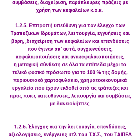
συμβάσεις, διαχείριση, παράπλευρες πράξεις με
χρήση των κεφαλαίων κ.ο.κ.
ια τον έλεγχο των
1.2.5. Επιτροπή υπεύθυνη γ
Τραπεζικών Ιδρυμάτων, λειτουργία, εγγυήσεις και
βάρη, ,διαχείριση των κεφαλαίων και επενδύσεις
που έγιναν απ' αυτά, συγχωνεύσεις,
κεφαλαιοποιήσεις και ανακεφαλαιοποιήσεις,
η
μετοχική σύνθεση σε όλα τα επίπεδα μέχρι το
τελικό φυσικό πρόσωπο για το 100 % της δομής,
περιουσιακό χαρτοφυλάκιο, χρηματοοικονομικά
εργαλεία που έχουν εκδοθεί από τις τράπεζες και
προς ποιες κατευθύνσεις, λειτουργία και συμβάσεις
με δανειολήπτες.
1.2.6.
Έλεγχος για την λειτουργία, επενδύσεις,
αξιολογήσεις, ενέργειες κτλ του Τ.Χ.Σ., του ΤΑΙΠΕΔ