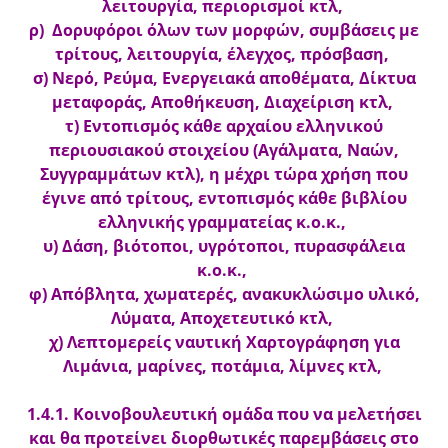
λειτουργία, περιορισμοί κτλ,
ρ) Δορυφόροι όλων των μορφών, συμβάσεις με
τρίτους, λειτουργία, έλεγχος, πρόσβαση,
σ) Νερό, Ρεύμα, Ενεργειακά αποθέματα, Δίκτυα
μεταφοράς, Αποθήκευση, Διαχείριση κτλ,
τ) Εντοπισμός κάθε αρχαίου ελληνικού
περιουσιακού στοιχείου (Αγάλματα, Ναών,
Συγγραμμάτων κτλ), η μέχρι τώρα χρήση που
έγινε από τρίτους, εντοπισμός κάθε βιβλίου
ελληνικής γραμματείας κ.ο.κ.,
υ) Δάση, βιότοποι, υγρότοποι, πυρασφάλεια
κ.ο.κ.,
φ) Απόβλητα, χωματερές, ανακυκλώσιμο υλικό,
Λύματα, Αποχετευτικό κτλ,
χ) Λεπτομερείς ναυτική Χαρτογράφηση για
Λιμάνια, μαρίνες, ποτάμια, λίμνες κτλ,
1.4.1. Κοινοβουλευτική ομάδα που να μελετήσει
και θα προτείνει διορθωτικές παρεμβάσεις στο