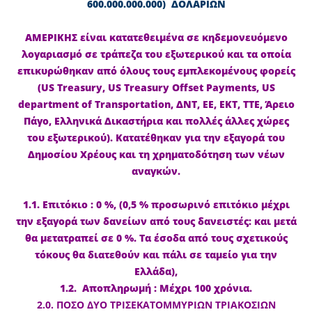
600.000.000.000) ΔΟΛΑΡΙΩΝ
ΑΜΕΡΙΚΗΣ είναι κατατεθειμένα σε κηδεμονευόμενο
λογαριασμό σε τράπεζα του εξωτερικού και τα οποία
επικυρώθηκαν από όλους τους εμπλεκομένους φορείς
(US Treasury, US Treasury Offset Payments, US
department of Transportation, ΔΝΤ, ΕΕ, ΕΚΤ, ΤΤΕ, Άρειο
Πάγο, Ελληνικά Δικαστήρια και πολλές άλλες χώρες
του εξωτερικού). Κατατέθηκαν για την εξαγορά του
Δημοσίου Χρέους και τη χρηματοδότηση των νέων
αναγκών.
1.1. Επιτόκιο : 0 %, (0,5 % προσωρινό επιτόκιο μέχρι
την εξαγορά των δανείων από τους δανειστές: και μετά
θα μετατραπεί σε 0 %. Τα έσοδα από τους σχετικούς
τόκους θα διατεθούν και πάλι σε ταμείο για την
Ελλάδα),
1.2. Αποπληρωμή : Μέχρι 100 χρόνια.
2.0. ΠΟΣΟ ΔΥΟ ΤΡΙΣΕΚΑΤΟΜΜΥΡΙΩΝ ΤΡΙΑΚΟΣΙΩΝ