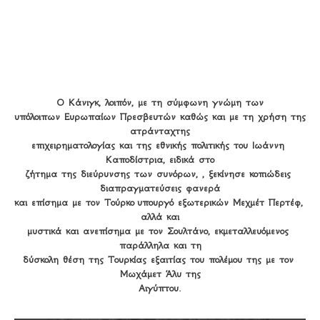
Ο Κάνιγκ
, λοιπόν, με τη σύμφωνη γνώμη των

υπόλοιπων Ευρωπαίων Πρεσβευτών καθώς και με τη χρήση της 
ατράνταχτης

επιχειρηματολογίας και της εθνικής πολιτικής του Ιωάννη 
Καποδίστρια, ειδικά στο

ζήτημα της διεύρυνσης των συνόρων, , ξεκίνησε κοπιώδεις 
διαπραγματεύσεις φανερά

και επίσημα με τον Τούρκο υπουργό εξωτερικών Μεχμέτ Περτέφ, 
αλλά και

μυστικά και ανεπίσημα με τον Σουλτάνο, εκμεταλλευόμενος 
παράλληλα και τη

δύσκολη θέση της Τουρκίας εξαιτίας του πολέμου της με τον 
Μωχάμετ Άλυ της

Αιγύπτου.