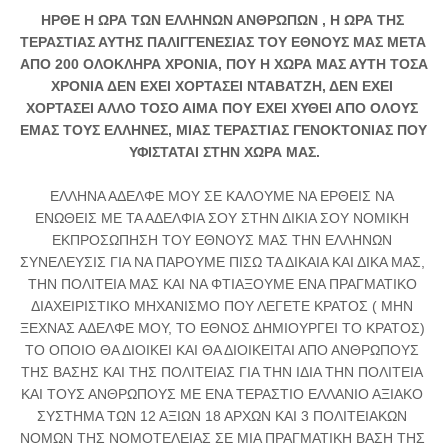
ΗΡΘΕ Η ΩΡΑ ΤΩΝ ΕΛΛΗΝΩΝ ΑΝΘΡΩΠΩΝ , Η ΩΡΑ ΤΗΣ 
ΤΕΡΑΣΤΙΑΣ ΑΥΤΗΣ ΠΑΛΙΓΓΕΝΕΣΙΑΣ ΤΟΥ ΕΘΝΟΥΣ ΜΑΣ ΜΕΤΑ 
ΑΠΟ 200 ΟΛΟΚΛΗΡΑ ΧΡΟΝΙΑ, ΠΟΥ Η ΧΩΡΑ ΜΑΣ ΑΥΤΗ ΤΟΣΑ 
ΧΡΟΝΙΑ ΔΕΝ ΕΧΕΙ ΧΟΡΤΑΣΕΙ ΝΤΑΒΑΤΖΗ, ΔΕΝ ΕΧΕΙ 
ΧΟΡΤΑΣΕΙ ΑΛΛΟ ΤΟΣΟ ΑΙΜΑ ΠΟΥ ΕΧΕΙ ΧΥΘΕΙ ΑΠΟ ΟΛΟΥΣ 
ΕΜΑΣ ΤΟΥΣ ΕΛΛΗΝΕΣ, ΜΙΑΣ ΤΕΡΑΣΤΙΑΣ ΓΕΝΟΚΤΟΝΙΑΣ ΠΟΥ 
ΥΦΙΣΤΑΤΑΙ ΣΤΗΝ ΧΩΡΑ ΜΑΣ.
ΕΛΛΗΝΑ ΑΔΕΛΦΕ ΜΟΥ ΣΕ ΚΑΛΟΥΜΕ ΝΑ ΕΡΘΕΙΣ ΝΑ 
ΕΝΩΘΕΙΣ ΜΕ ΤΑ ΑΔΕΛΦΙΑ ΣΟΥ ΣΤΗΝ ΔΙΚΙΑ ΣΟΥ ΝΟΜΙΚΗ 
ΕΚΠΡΟΣΩΠΗΣΗ ΤΟΥ ΕΘΝΟΥΣ ΜΑΣ ΤΗΝ ΕΛΛΗΝΩΝ 
ΣΥΝΕΛΕΥΣΙΣ ΓΙΑ ΝΑ ΠΑΡΟΥΜΕ ΠΙΣΩ ΤΑ ΔΙΚΑΙΑ ΚΑΙ ΔΙΚΑ ΜΑΣ, 
ΤΗΝ ΠΟΛΙΤΕΙΑ ΜΑΣ ΚΑΙ ΝΑ ΦΤΙΑΞΟΥΜΕ ΕΝΑ ΠΡΑΓΜΑΤΙΚΟ 
ΔΙΑΧΕΙΡΙΣΤΙΚΟ ΜΗΧΑΝΙΣΜΟ ΠΟΥ ΛΕΓΕΤΕ ΚΡΑΤΟΣ ( ΜΗΝ 
ΞΕΧΝΑΣ ΑΔΕΛΦΕ ΜΟΥ, ΤΟ ΕΘΝΟΣ ΔΗΜΙΟΥΡΓΕΙ ΤΟ ΚΡΑΤΟΣ) 
ΤΟ ΟΠΟΙΟ ΘΑ ΔΙΟΙΚΕΙ ΚΑΙ ΘΑ ΔΙΟΙΚΕΙΤΑΙ ΑΠΟ ΑΝΘΡΩΠΟΥΣ 
ΤΗΣ ΒΑΣΗΣ ΚΑΙ ΤΗΣ ΠΟΛΙΤΕΙΑΣ ΓΙΑ ΤΗΝ ΙΔΙΑ ΤΗΝ ΠΟΛΙΤΕΙΑ 
ΚΑΙ ΤΟΥΣ ΑΝΘΡΩΠΟΥΣ ΜΕ ΕΝΑ ΤΕΡΑΣΤΙΟ ΕΛΛΑΝΙΟ ΑΞΙΑΚΟ 
ΣΥΣΤΗΜΑ ΤΩΝ 12 ΑΞΙΩΝ 18 ΑΡΧΩΝ ΚΑΙ 3 ΠΟΛΙΤΕΙΑΚΩΝ 
ΝΟΜΩΝ ΤΗΣ ΝΟΜΟΤΕΛΕΙΑΣ ΣΕ ΜΙΑ ΠΡΑΓΜΑΤΙΚΗ ΒΑΣΗ ΤΗΣ 