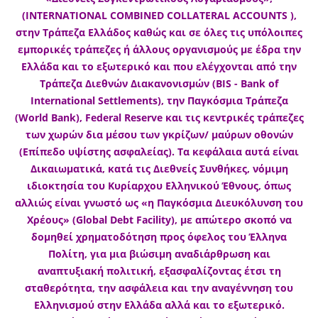
(INTERNATIONAL COMBINED COLLATERAL ACCOUNTS ),
στην Τράπεζα Ελλάδος καθώς και σε όλες τις υπόλοιπες
εμπορικές τράπεζες ή άλλους οργανισμούς με έδρα την
Ελλάδα και το εξωτερικό και που ελέγχονται από την
Τράπεζα Διεθνών Διακανονισμών (BIS - Bank of
International Settlements), την Παγκόσμια Τράπεζα
(World Bank), Federal Reserve και τις κεντρικές τράπεζες
των χωρών δια μέσου των γκρίζων/ μαύρων οθονών
(Επίπεδο υψίστης ασφαλείας). Τα κεφάλαια αυτά είναι
Δικαιωματικά, κατά τις Διεθνείς Συνθήκες, νόμιμη
ιδιοκτησία του Κυρίαρχου Ελληνικού Έθνους, όπως
αλλιώς είναι γνωστό ως «η Παγκόσμια Διευκόλυνση του
Χρέους» (Global Debt Facility), με απώτερο σκοπό να
δομηθεί χρηματοδότηση προς όφελος του Έλληνα
Πολίτη, για μια βιώσιμη αναδιάρθρωση και
αναπτυξιακή πολιτική, εξασφαλίζοντας έτσι τη
σταθερότητα, την ασφάλεια και την αναγέννηση του
Ελληνισμού στην Ελλάδα αλλά και το εξωτερικό.