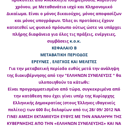
χρόνου, με Μεταθανάτια ισχύ και Κληρονομικό
Δικαίωμα. Είναι ο μόνος δικαιούχος, μόνος αποφασίζων
και μόνος υπογράφων. Όλες οι προτάσεις έχουν
κατατεθεί ως φυσικό πρόσωπο ούτως ώστε να υπάρχει
πλήρης διαφάνεια για όλες τις πράξεις, ενέργειες,
συμβάσεις
κ.ο.κ.
ΚΕΦΑΛΑΙΟ Β
ΜΕΤΑΒΑΤΙΚΗ ΠΕΡΙΟΔΟΣ
ΕΡΕΥΝΕΣ , ΕΛΕΓΧΟΣ ΚΑΙ ΜΕΛΕΤΕΣ
Για την μεταβατική περίοδο ευθύς μετά την ανάληψη
της διακυβέρνησης από την "ΕΛΛΗΝΩΝ ΣΥΝΕΛΕΥΣΙΣ " θα
υλοποιηθούν τα κάτωθι:
Είναι προγραμματισμένο από τώρα, συγκεκριμένα από
την κατάθεση που έχει γίνει υπέρ της Κυρίαρχης
Ελληνικής Δημοκρατίας (στους Έλληνες ιθαγενείς
πολίτες) των 600 δις δολαρίων από τις 28/ 09/ 2012 ΝΑ
ΓΙΝΕΙ ΑΜΕΣΗ ΕΚΤΑΜΙΕΥΣΗ ΕΥΘΥΣ ΜΕ ΤΗΝ ΑΝΑΛΗΨΗ ΤΗΣ
ΚΥΒΕΡΝΗΣΗΣ ΑΠΟ ΤΗΝ «ΕΛΛΗΝΩΝ ΣΥΝΕΛΕΥΣΗΣ» ΚΑΙ ΝΑ