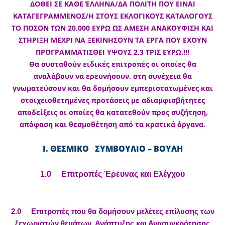
ΔΟΘΕΙ ΣΕ ΚΑΘΕ ΈΛΛΗΝΑ/ΔΑ ΠΟΛΙΤΗ ΠΟΥ ΕΙΝΑΙ
ΚΑΤΑΓΕΓΡΑΜΜΕΝΟΣ/Η ΣΤΟΥΣ ΕΚΛΟΓΙΚΟΥΣ ΚΑΤΑΛΟΓΟΥΣ
ΤΟ ΠΟΣΟΝ ΤΩΝ 20.000 ΕΥΡΩ ΩΣ ΑΜΕΣΗ ΑΝΑΚΟΥΦΙΣΗ ΚΑΙ
ΣΤΗΡΙΞΗ ΜΕΧΡΙ ΝΑ ΞΕΚΙΝΗΣΟΥΝ ΤΑ ΕΡΓΑ ΠΟΥ ΕΧΟΥΝ
ΠΡΟΓΡΑΜΜΑΤΙΣΘΕΙ ΥΨΟΥΣ 2,3 ΤΡΙΣ ΕΥΡΩ.!!!
Θα συσταθούν ειδικές επιτροπές οι οποίες θα
αναλάβουν να ερευνήσουν, στη συνέχεια θα
γνωματεύσουν και θα δομήσουν εμπεριστατωμένες και
στοιχειοθετημένες προτάσεις με αδιαμφισβήτητες
αποδείξεις οι οποίες θα κατατεθούν προς συζήτηση,
απόφαση και θεσμοθέτηση από τα κρατικά όργανα.
Ι. ΘΕΣΜΙΚΟ ΣΥΜΒΟΥΛΙΟ – ΒΟΥΛΗ
1.0 Επιτροπές Έρευνας και Ελέγχου
2.0 Επιτροπές που θα δομήσουν μελέτες επίλυσης των
ξεχωριστών θεμάτων, Ανάπτυξης και Ανασυγκρότησης