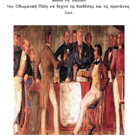
κοινού να πείσουν

την Οθωμανική Πύλη να δεχτεί τις διαθέσεις και τις προτάσεις 
των.