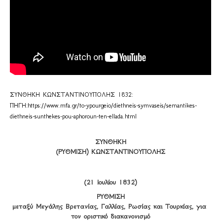
ΣΥΝΘΗΚΗ ΚΩΝΣΤΑΝΤΙΝΟΥΠΟΛΗΣ 1832: 
ΠΗΓΗ:
https://www.mfa.gr/to-ypourgeio/diethneis-symvaseis/semantikes-
diethneis-sunthekes-pou-aphoroun-ten-ellada.html
ΣΥΝΘΗΚΗ

(ΡΥΘΜΙΣΗ) ΚΩΝΣΤΑΝΤΙΝΟΥΠΟΛΗΣ
(21 Ιουλίου 1832)
ΡΥΘΜΙΣΗ

μεταξύ Μεγάλης Βρετανίας, Γαλλίας, Ρωσίας και Τουρκίας, για 
τον οριστικό διακανονισμό
