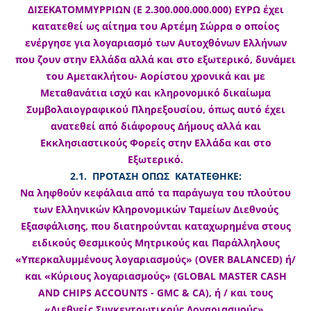
ΔΙΣΕΚΑΤΟΜΜΥΡΡΙΩΝ (Ε 2.300.000.000.000) ΕΥΡΩ έχει
κατατεθεί ως αίτημα του Αρτέμη Σώρρα ο οποίος
ενέργησε για λογαριασμό των Αυτοχθόνων Ελλήνων
που ζουν στην Ελλάδα αλλά και στο εξωτερικό, δυνάμει
του Αμετακλήτου- Αορίστου χρονικά και με
Μεταθανάτια ισχύ και κληρονομικό δικαίωμα
Συμβολαιογραφικού Πληρεξουσίου, όπως αυτό έχει
ανατεθεί από διάφορους Δήμους αλλά και
Εκκλησιαστικούς Φορείς στην Ελλάδα και στο
Εξωτερικό.
2.1. ΠΡΟΤΑΣΗ ΟΠΩΣ ΚΑΤΑΤΕΘΗΚΕ:
Να ληφθούν κεφάλαια από τα παράγωγα του πλούτου
των Ελληνικών Κληρονομικών Ταμείων Διεθνούς
Εξασφάλισης, που διατηρούνται καταχωρημένα στους
ειδικούς Θεσμικούς Μητρικούς και Παράλληλους
«Υπερκαλυμμένους λογαριασμούς» (OVER BALANCED) ή/
και «Κύριους λογαριασμούς» (GLOBAL MASTER CASH
AND CHIPS ACCOUNTS - GMC & CA), ή / και τους
«Διεθνείς Συγκεντρωτικούς Λογαριασμούς»,