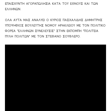
ΕΠΑΙΣΧΥΝΤΗ ΑΓΟΡΑΠΩΛΗΣΙΑ ΚΑΤΑ ΤΟΥ ΕΘΝΟΥΣ ΚΑΙ ΤΩΝ 
ΕΛΛΗΝΩΝ.

ΟΛΑ ΑΥΤΑ ΜΑΣ ΑΝΑΛΥΕΙ Ο ΚΥΡΙΟΣ ΠΑΣΧΑΛΙΔΗΣ ΔΗΜΗΤΡΗΣ 
ΥΠΟΨΗΦΙΟΣ ΒΟΥΛΕΥΤΗΣ ΝΟΜΟΥ ΗΡΑΚΛΕΙΟΥ ΜΕ ΤΟΝ ΠΟΛΙΤΙΚΟ 
ΦΟΡΕΑ "ΕΛΛΗΝΩΝ ΣΥΝΕΛΕΥΣΙΣ" ΣΤΗΝ ΕΚΠΟΜΠΗ "ΠΟΛΙΤΕΙΑ 
ΠΥΛΗ ΠΟΛΙΤΩΝ" ΜΕ ΤΟΝ ΣΤΕΦΑΝΟ ΣΟΥΦΛΕΡΟ.