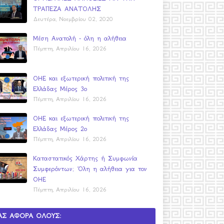
ΤΡΑΠΕΖΑ ΑΝΑΤΟΛΗΣ
Δευτέρα, Νοεμβρίου 02, 2020
Μέση Ανατολή - όλη η αλήθεια
Πέμπτη, Απριλίου 16, 2026
ΟΗΕ και εξωτερική πολιτική της
Ελλάδας Μέρος 3ο
Πέμπτη, Απριλίου 16, 2026
ΟΗΕ και εξωτερική πολιτική της
Ελλάδας Μέρος 2ο
Πέμπτη, Απριλίου 16, 2026
Καταστατικός Χάρτης ή Συμφωνία
Συμφερόντων; Όλη η αλήθεια για τον
ΟΗΕ
Πέμπτη, Απριλίου 16, 2026
ΑΣ ΑΦΟΡΑ ΟΛΟΥΣ: