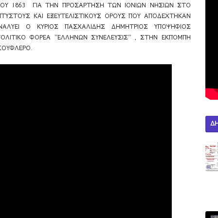
ΟΥ 1863  ΓΙΑ ΤΗΝ ΠΡΟΣΑΡΤΗΣΗ ΤΩΝ ΙΟΝΙΩΝ ΝΗΣΙΩΝ ΣΤΟ 
ΠΤΥΣΤΟΥΣ ΚΑΙ ΕΞΕΥΤΕΛΙΣΤΙΚΟΥΣ ΟΡΟΥΣ ΠΟΥ ΑΠΟΔΕΧΤΗΚΑΝ 
ΝΑΛΥΕΙ Ο ΚΥΡΙΟΣ ΠΑΣΧΑΛΙΔΗΣ ΔΗΜΗΤΡΙΟΣ ΥΠΟΨΗΦΙΟΣ 
ΙΤΙΚΟ ΦΟΡΕΑ ‘’ΕΛΛΗΝΩΝ ΣΥΝΕΛΕΥΣΙΣ’’ , ΣΤΗΝ ΕΚΠΟΜΠΗ 
ΣΟΥΦΛΕΡΟ.
Δ