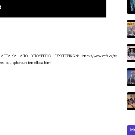
ΓΓΛΙΚΑ ΑΠΟ ΥΠΟΥΡΓΕΙΟ ΕΞΩΤΕΡΙΚΩΝ: 
https://www.mfa.gr/to-
kes-pou-aphoroun-ten-ellada.html
Μ