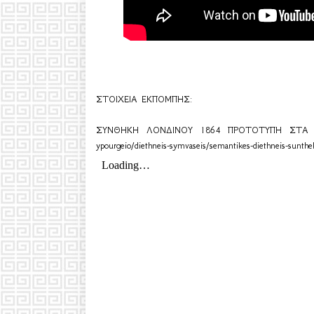
ΣΤΟΙΧΕΙΑ ΕΚΠΟΜΠΗΣ:
ΣΥΝΘΗΚΗ ΛΟΝΔΙΝΟΥ 1864 ΠΡΟΤΟΤΥΠΗ ΣΤΑ Α
ypourgeio/diethneis-symvaseis/semantikes-diethneis-sunthe