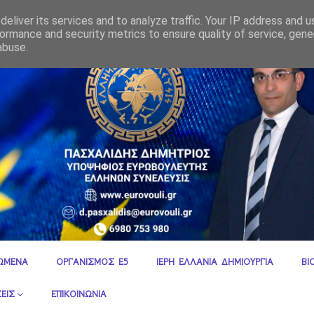
η Ανατολή - όλη η αλήθεια
eliver its services and to analyze traffic. Your IP address and 
ormance and security metrics to ensure quality of service, gen
abuse.
ΩΜΕΝΑ
ΟΡΓΑΝΙΣΜΟΣ Ε5
ΙΕΡΗ ΕΛΛΑΝΙΑ ΔΗΜΙΟΥΡΓΙΑ
ΒΙ
ΕΙΣ
ΕΠΙΚΟΙΝΩΝΙΑ