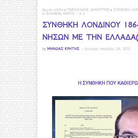
Αρχική σελίδα
ΠΑΣΧΑΛΙΔΗΣ ΔΗΜΗΤΡΗΣ
ΣΥΝΘΗΚΗ ΛΟΝ
Η ΑΛΗΘΕΙΑ) ΜΕΡΟΣ 1 & 2
ΣΥΝΘΗΚΗ ΛΟΝΔΙΝΟΥ 186
ΝΗΣΩΝ ΜΕ ΤΗΝ ΕΛΛΑΔΑ(
by
ΜΗΝΩΑΣ ΚΡΗΤΗΣ
Δευτέρα, Απριλίου 26, 2021
Η ΣΥΝΘΗΚΗ ΠΟΥ ΚΑΘΙΕΡ