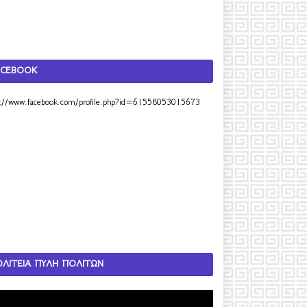
ACEBOOK
s://www.facebook.com/profile.php?id=61558053015673
ΟΛΙΤΕΙΑ ΠΥΛΗ ΠΟΛΙΤΩΝ