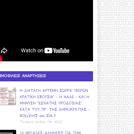
ΗΜΟΦΙΛΕΙΣ ΑΝΑΡΤΗΣΕΙΣ
Η ΔΙΑΤΑΓΗ ΑΡΤΕΜΗ ΣΩΡΡΑ "ΦΕΡΩΝ
ΚΡΑΤΙΚΗ ΕΞΟΥΣΙΑ" - Η ΑΑΔΕ - ΚΑΙ Η
ΜΗΝΥΣΗ "ΕΣΧΑΤΗΣ ΠΡΟΔΟΣΙΑΣ"
ΚΑΤΑ ΤΟΥ ΠΡ. ΤΗΣ ΔΗΜΟΚΡΑΤΙΑΣ -
ΒΟ(υ)ΛΗΣ και ΣΙΑ.!!
Τετάρτη, Ιουλίου 08, 2020
ΟΙ ΜΕΓΑΛΕΣ ΑΛΗΘΕΙΕΣ ΓΙΑ ΤΗΝ