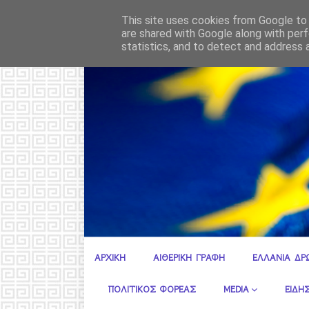
Μέσ
ΡΟΗ ΕΙΔΗΣΕΩΝ
ΑΛΕΞΑΝΔΡΟΣ ΩΜΕΓΑ
This site uses cookies from Google to d
are shared with Google along with perf
statistics, and to detect and address 
Ε.ΣΥ. ΚΕΝΤΡΙΚΗ ΠΕΡΙΦΕΡΕΙΑΚΗ ΔΙΟΙΚΗΣΗ ΑΤΤΙΚΗΣ
ΑΡΧΙΚΗ
ΑΙΘΕΡΙΚΗ ΓΡΑΦΗ
ΕΛΛΑΝΙΑ ΔΡ
ΠΟΛΙΤΙΚΟΣ ΦΟΡΕΑΣ
MEDIA
ΕΙΔΗΣ