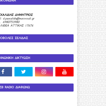
ΙΚΟΙΝΩΝΙΑ
ΧΑΛΙΔΗΣ ΔΗΜΗΤΡΙΟΣ
l:
d.pasxalidis@eurovouli.gr
. 6980753980
ΛΙΘΕΑ ΑΤΤΙΚΗΣ 17676
ΡΟΒΟΛΕΣ ΣΕΛΙΔΑΣ
ΟΙΝΩΝΙΚΗ ΔΙΚΤΥΩΣΗ
EB RADIO ΔΙΑΦΩΝΩ