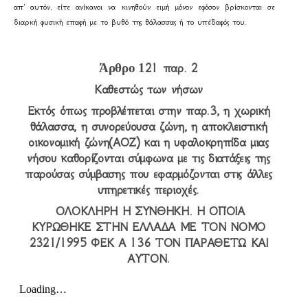
απ' αυτόν, είτε ανίκανοι να κινηθούν ειμή μόνον εφόσον βρίσκονται σε
διαρκή φυσική επαφή με το βυθό της θάλασσας ή το υπέδαφός του.
Άρθρο 1
21 παρ. 2
Καθεστώς των νήσων
Εκτός όπως προβλέπεται στην παρ.3, η χωρική
θάλασσα, η συνορεύουσα ζώνη, η αποκλειστική
οικονομική ζώνη(ΑΟΖ) και η υφαλοκρηπίδα μιας
νήσου καθορίζονται σύμφωνα με τις διατάξεις της
παρούσας σύμβασης που εφαρμόζονται στις άλλες
υπηρετικές περιοχές.
ΟΛΟΚΛΗΡΗ Η ΣΥΝΘΗΚΗ. Η ΟΠΟΙΑ
ΚΥΡΩΘΗΚΕ ΣΤΗΝ ΕΛΛΑΔΑ ΜΕ ΤΟΝ ΝΟΜΟ
2321/1995 ΦΕΚ Α 136 ΤΟΝ ΠΑΡΑΘΕΤΩ ΚΑΙ
ΑΥΤΟΝ.