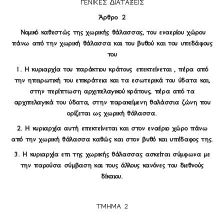
ΓΕΝΙΚΕΣ ∆ΙΑΤΑΞΕΙΣ
Άρθρο
2
Νομικό καθεστώς της χωρικής θάλασσας, του εναερίου χώρου
πάνω από την χωρική θάλασσα και του βυθού και του υπεδάφους
του
1. Η κυριαρχία του παράκτιου κράτους
επεκτείνεται , πέρα από
την ηπειρωτική του επικράτεια και τα εσωτερικά του ύδατα και,
στην περίπτωση αρχιπελαγικού
κράτους, πέρα από τα
αρχιπελαγικά του ύδατα, στην παρακείμενη θαλάσσια ζώνη που
ορίζεται ως χωρική θάλασσα.
2. Η κυριαρχία αυτή επεκτείνεται και στον εναέριο χώρο πάνω
από την χωρική θάλασσα καθώς και στον βυθό και υπέδαφος της.
3. Η κυριαρχία επι της χωρικής θάλασσας ασκείται σύμφωνα με
την παρούσα σύμβαση και τους άλλους κανόνες του διεθνούς
δίκαιου.
ΤΜΗΜΑ 2