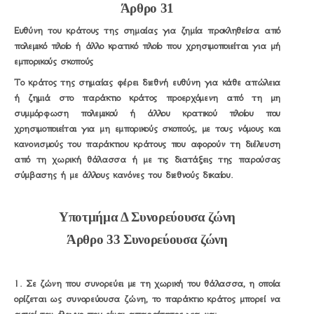
Άρθρο 31
Ευθύνη του κράτους της σημαίας για ζημία προκληθείσα από
πολεμικό πλοίο ή άλλο κρατικό πλοίο που χρησιμοποιείται για μή
εμπορικούς σκοπούς
Το κράτος της σημαίας φέρει διεθνή ευθύνη για κάθε απώλεια
ή ζημιά στο παράκτιο κράτος προερχόμενη από τη μη
συμμόρφωση πολεμικού ή άλλου κρατικού πλοίου που
χρησιμοποιείται για μη εμπορικούς σκοπούς, με τους νόμους και
κανονισμούς του παράκτιου κράτους που αφορούν τη διέλευση
από τη χωρική θάλασσα ή με τις διατάξεις της παρούσας
σύμβασης ή με άλλους κανόνες του διεθνούς δικαίου.
Υποτμήμα Δ Συνορεύουσα ζώνη
Άρθρο 33 Συνορεύουσα ζώνη
1. Σε ζώνη που συνορεύει με τη χωρική του θάλασσα, η οποία
ορίζεται ως συνορεύουσα ζώνη, το παράκτιο κράτος μπορεί να