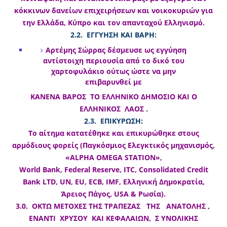
κόκκινων δανείων επιχειρήσεων και νοικοκυριών για
την Ελλάδα, Κύπρο και τον απανταχού Ελληνισμό.
2.2. ΕΓΓΥΗΣΗ ΚΑΙ ΒΑΡΗ:
Αρτέμης Σώρρας δέσμευσε ως εγγύηση
αντίστοιχη περιουσία από το δικό του
χαρτοφυλάκιο ούτως ώστε να μην
επιβαρυνθεί με
ΚΑΝΕΝΑ ΒΑΡΟΣ ΤΟ ΕΛΛΗΝΙΚΟ ΔΗΜΟΣΙΟ ΚΑΙ Ο
ΕΛΛΗΝΙΚΟΣ ΛΑΟΣ .
2.3. ΕΠΙΚΥΡΩΣΗ:
Το αίτημα κατατέθηκε και επικυρώθηκε στους
αρμόδιους φορείς (Παγκόσμιος Ελεγκτικός μηχανισμός,
«ALPHA OMEGA STATION»,
World Bank, Federal Reserve, ITC, Consolidated Credit
Bank LTD, UN, EU, ECB, IMF, Ελληνική Δημοκρατία,
Άρειος Πάγος, USA & Ρωσία).
3.0. ΟΚΤΩ ΜΕΤΟΧΕΣ ΤΗΣ ΤΡΑΠΕΖΑΣ ΤΗΣ ΑΝΑΤΟΛΗΣ ,
ΕΝΑΝΤΙ ΧΡΥΣΟΥ ΚΑΙ ΚΕΦΑΛΑΙΩΝ, Σ ΥΝΟΛΙΚΗΣ