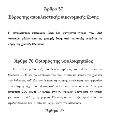
Άρθρο 57
Εύρος της αποκλειστικής οικονομικής ζώνης
Η αποκλειστική οικονομική ζώνη δεν εκτείνεται πέραν των 200
ναυτικών μιλίων από τις γραμμές βάσης από τις οποίες μετράται το
εύρος της χωρικής θάλασσας.
Άρθρο 76 Ορισμός της υφαλοκρηπίδος
1. Η υφαλοκρηπίδα ενός παράκτιου κράτους αποτελείται από το
θαλάσσιο βυθό και το υπέδαφός του που εκτείνεται πέραν της χωρικής
του θαλασσας καθ' όλη την έκταση της φυσικής προέκτασης του χερσαίου
του εδάφους μέχρι του εξωτερικού ορίου του υφαλοπλαισίου ή σε μια
απόσταση 200 ναυτικών μιλίων από τις γραμμές βάσης από τις οποίες
μετράται το πλάτος της χωρικής θάλασσας όπου το εξωτερικό όριο του
υφαλοπλαισίου δεν εκτείνεται μέχρι αυτή την απόσταση.
Άρθρο 77