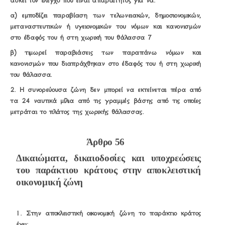
ασκεί τον έλεγχο που είναι απαραίτητος για να:
α) εμποδίζει παραβίαση των τελωνειακών, δημοσιονομικών,
μεταναστευτικών ή υγειονομικών του νόμων και κανονισμών
στο έδαφός του ή στη χωρική του θάλασσα 7
β) τιμωρεί παραβιάσεις των παραπάνω νόμων και
κανονισμών που διαπράχθηκαν στο έδαφός του ή στη χωρική
του θάλασσα.
2. Η συνορεύουσα ζώνη δεν μπορεί να εκτείνεται πέρα από
τα 24 ναυτικά μίλια από τις γραμμές βάσης από τις οποίες
μετράται το πλάτος της χωρικής θάλασσας.
Άρθρο 56
Δικαιώματα, δικαιοδοσίες και υποχρεώσεις
του παράκτιου κράτους στην αποκλειστική
οικονομική ζώνη
1. Στην αποκλειστική οικονομική ζώνη το παράκτιο κράτος
έχει: