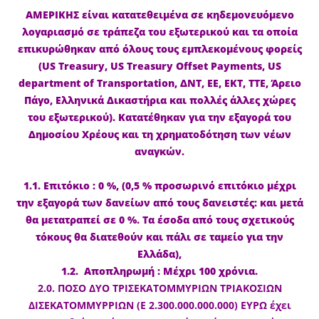
ΑΜΕΡΙΚΗΣ είναι κατατεθειμένα σε κηδεμονευόμενο
λογαριασμό σε τράπεζα του εξωτερικού και τα οποία
επικυρώθηκαν από όλους τους εμπλεκομένους φορείς
(US Treasury, US Treasury Offset Payments, US
department of Transportation, ΔΝΤ, ΕΕ, ΕΚΤ, ΤΤΕ, Άρειο
Πάγο, Ελληνικά Δικαστήρια και πολλές άλλες χώρες
του εξωτερικού). Κατατέθηκαν για την εξαγορά του
Δημοσίου Χρέους και τη χρηματοδότηση των νέων
αναγκών.
1.1. Επιτόκιο : 0 %, (0,5 % προσωρινό επιτόκιο μέχρι
την εξαγορά των δανείων από τους δανειστές: και μετά
θα μετατραπεί σε 0 %. Τα έσοδα από τους σχετικούς
τόκους θα διατεθούν και πάλι σε ταμείο για την
Ελλάδα),
1.2. Αποπληρωμή : Μέχρι 100 χρόνια.
2.0. ΠΟΣΟ ΔΥΟ ΤΡΙΣΕΚΑΤΟΜΜΥΡΙΩΝ ΤΡΙΑΚΟΣΙΩΝ
ΔΙΣΕΚΑΤΟΜΜΥΡΡΙΩΝ (Ε 2.300.000.000.000) ΕΥΡΩ έχει