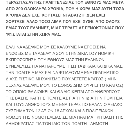
ΤΕΡΑΣΤΙΑΣ ΑΥΤΗΣ ΠΑΛΙΓΓΕΝΕΣΙΑΣ ΤΟΥ ΕΘΝΟΥΣ ΜΑΣ ΜΕΤΑ
ΑΠΟ 200 ΟΛΟΚΛΗΡΑ ΧΡΟΝΙΑ, ΠΟΥ Η ΧΩΡΑ ΜΑΣ ΑΥΤΗ ΤΟΣΑ
ΧΡΟΝΙΑ ΔΕΝ ΕΧΕΙ ΧΟΡΤΑΣΕΙ ΝΤΑΒΑΤΖΗ, ΔΕΝ ΕΧΕΙ
ΧΟΡΤΑΣΕΙ ΑΛΛΟ ΤΟΣΟ ΑΙΜΑ ΠΟΥ ΕΧΕΙ ΧΥΘΕΙ ΑΠΟ ΟΛΟΥΣ
ΕΜΑΣ ΤΟΥΣ ΕΛΛΗΝΕΣ, ΜΙΑΣ ΤΕΡΑΣΤΙΑΣ ΓΕΝΟΚΤΟΝΙΑΣ ΠΟΥ
ΥΦΙΣΤΑΤΑΙ ΣΤΗΝ ΧΩΡΑ ΜΑΣ.
ΕΛΛΗΝΑ ΑΔΕΛΦΕ ΜΟΥ ΣΕ ΚΑΛΟΥΜΕ ΝΑ ΕΡΘΕΙΣ ΝΑ
ΕΝΩΘΕΙΣ ΜΕ ΤΑ ΑΔΕΛΦΙΑ ΣΟΥ ΣΤΗΝ ΔΙΚΙΑ ΣΟΥ ΝΟΜΙΚΗ
ΕΚΠΡΟΣΩΠΗΣΗ ΤΟΥ ΕΘΝΟΥΣ ΜΑΣ ΤΗΝ ΕΛΛΗΝΩΝ
ΣΥΝΕΛΕΥΣΙΣ ΓΙΑ ΝΑ ΠΑΡΟΥΜΕ ΠΙΣΩ ΤΑ ΔΙΚΑΙΑ ΚΑΙ ΔΙΚΑ ΜΑΣ,
ΤΗΝ ΠΟΛΙΤΕΙΑ ΜΑΣ ΚΑΙ ΝΑ ΦΤΙΑΞΟΥΜΕ ΕΝΑ ΠΡΑΓΜΑΤΙΚΟ
ΔΙΑΧΕΙΡΙΣΤΙΚΟ ΜΗΧΑΝΙΣΜΟ ΠΟΥ ΛΕΓΕΤΕ ΚΡΑΤΟΣ ( ΜΗΝ
ΞΕΧΝΑΣ ΑΔΕΛΦΕ ΜΟΥ, ΤΟ ΕΘΝΟΣ ΔΗΜΙΟΥΡΓΕΙ ΤΟ ΚΡΑΤΟΣ)
ΤΟ ΟΠΟΙΟ ΘΑ ΔΙΟΙΚΕΙ ΚΑΙ ΘΑ ΔΙΟΙΚΕΙΤΑΙ ΑΠΟ ΑΝΘΡΩΠΟΥΣ
ΤΗΣ ΒΑΣΗΣ ΚΑΙ ΤΗΣ ΠΟΛΙΤΕΙΑΣ ΓΙΑ ΤΗΝ ΙΔΙΑ ΤΗΝ ΠΟΛΙΤΕΙΑ
ΚΑΙ ΤΟΥΣ ΑΝΘΡΩΠΟΥΣ ΜΕ ΕΝΑ ΤΕΡΑΣΤΙΟ ΕΛΛΑΝΙΟ ΑΞΙΑΚΟ
ΣΥΣΤΗΜΑ ΤΩΝ 12 ΑΞΙΩΝ 18 ΑΡΧΩΝ ΚΑΙ 3 ΠΟΛΙΤΕΙΑΚΩΝ
ΝΟΜΩΝ ΤΗΣ ΝΟΜΟΤΕΛΕΙΑΣ ΣΕ ΜΙΑ ΠΡΑΓΜΑΤΙΚΗ ΒΑΣΗ ΤΗΣ
ΔΗΜΟΚΡΑΤΙΑΣ ΓΙΑ ΤΟΝ ΙΔΙΟ ΤΟΝ ΠΟΛΙΤΗ - ΔΗΜΟΤΗ.