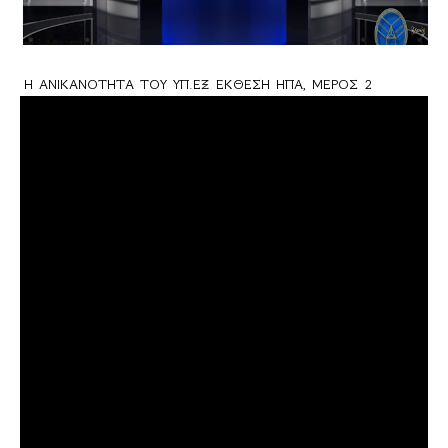
Η ΑΝΙΚΑΝΟΤΗΤΑ ΤΟΥ ΥΠ.ΕΞ ΕΚΘΕΣΗ ΗΠΑ, ΜΕΡΟΣ 2