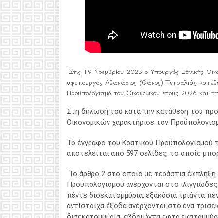
Στις 19 Νοεμβρίου 2025 ο Υπουργός Εθνικής Οικο
υφυπουργός Αθανάσιος (Θάνος) Πετραλιάς κατέθε
Προϋπολογισμό του Οικονομικού έτους 2026 και τ
Στη δήλωσή του κατά την κατάθεση του προ
Οικονομικών χαρακτήρισε τον Προϋπολογισμό
Το έγγραφο του Κρατικού Προϋπολογισμού το
αποτελείται από 597 σελίδες, το οποίο μπο
Το άρθρο 2 στο οποίο με τεράστια έκπληξη 
Προϋπολογισμού ανέρχονται στο ιλιγγιώδες
πέντε δισεκατομμύρια, εξακόσια τριάντα πέν
αντίστοιχα έξοδα ανέρχονται στο ένα τρισε
δισεκατομμύρια, εβδομήντα εφτά εκατομμύρια