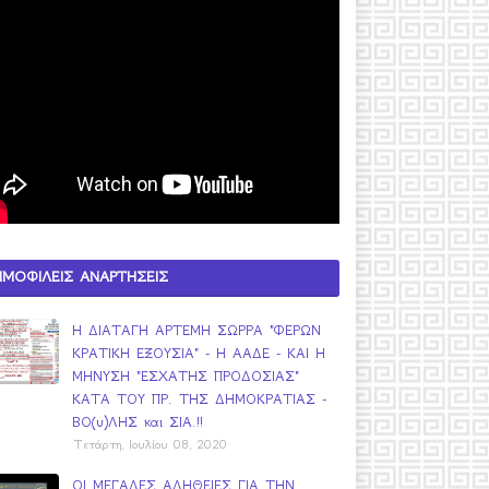
ΗΜΟΦΙΛΕΙΣ ΑΝΑΡΤΗΣΕΙΣ
Η ΔΙΑΤΑΓΗ ΑΡΤΕΜΗ ΣΩΡΡΑ "ΦΕΡΩΝ
ΚΡΑΤΙΚΗ ΕΞΟΥΣΙΑ" - Η ΑΑΔΕ - ΚΑΙ Η
ΜΗΝΥΣΗ "ΕΣΧΑΤΗΣ ΠΡΟΔΟΣΙΑΣ"
ΚΑΤΑ ΤΟΥ ΠΡ. ΤΗΣ ΔΗΜΟΚΡΑΤΙΑΣ -
ΒΟ(υ)ΛΗΣ και ΣΙΑ.!!
Τετάρτη, Ιουλίου 08, 2020
ΟΙ ΜΕΓΑΛΕΣ ΑΛΗΘΕΙΕΣ ΓΙΑ ΤΗΝ