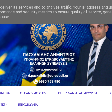
ία του πρωθυπουργού προς τους αγρότες ενώ ο προϋπολογισμός άλλα λέε
eliver its services and to analyze traffic. Your IP address and 
ormance and security metrics to ensure quality of service, gen
abuse.
ΩΜΕΝΑ
ΟΡΓΑΝΙΣΜΟΣ Ε5
ΙΕΡΗ ΕΛΛΑΝΙΑ ΔΗΜΙΟΥΡΓΙΑ
ΒΙ
ΕΙΣ
ΕΠΙΚΟΙΝΩΝΙΑ