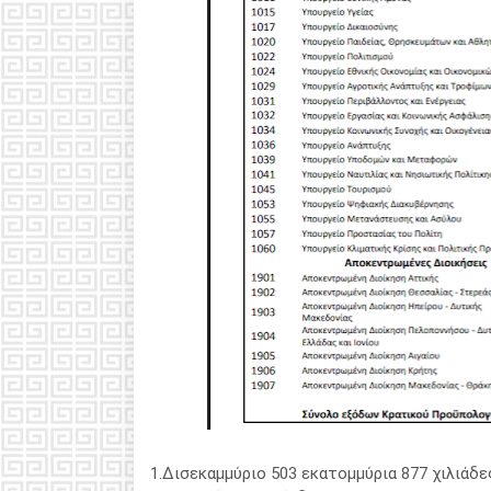
1.Δισεκαμμύριο 503 εκατομμύρια 877 χιλιάδε