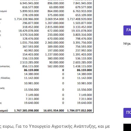
F
http
Π
ς ευρω, Για το Υπουργείο Αγροτικής Ανάπτυξης, και με