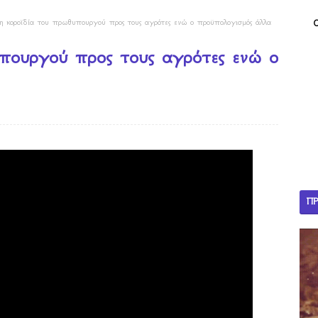
η κοροϊδία του πρωθυπουργού προς τους αγρότες ενώ ο προϋπολογισμός άλλα
πουργού προς τους αγρότες ενώ ο
ΠΡ