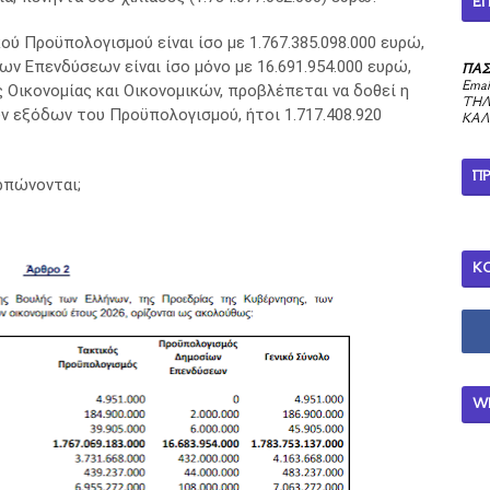
ΕΠ
ύ Προϋπολογισμού είναι ίσο με 1.767.385.098.000 ευρώ,
 Επενδύσεων είναι ίσο μόνο με 16.691.954.000 ευρώ,
ΠΑΣ
Emai
 Οικονομίας και Οικονομικών, προβλέπεται να δοθεί η
ΤΗΛ
ν εξόδων του Προϋπολογισμού, ήτοι 1.717.408.920
ΚΑΛ
Π
ρπώνονται;
Κ
W