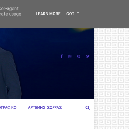
ΕΥΡΩΠΑΙΚΗ ΟΔΗΓΙΑ 
user-agent
erate usage
LEARN MORE
GOT IT
ΟΓΡΑΦΙΚΟ
ΑΡΤΕΜΗΣ ΣΩΡΡΑΣ