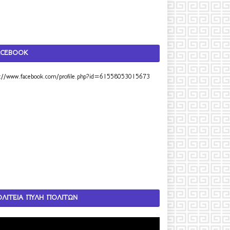
ACEBOOK
s://www.facebook.com/profile.php?id=61558053015673
ΟΛΙΤΕΙΑ ΠΥΛΗ ΠΟΛΙΤΩΝ