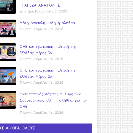
ΤΡΑΠΕΖΑ ΑΝΑΤΟΛΗΣ
Δευτέρα, Νοεμβρίου 02, 2020
Μέση Ανατολή - όλη η αλήθεια
Πέμπτη, Απριλίου 16, 2026
ΟΗΕ και εξωτερική πολιτική της
Ελλάδας Μέρος 3ο
Πέμπτη, Απριλίου 16, 2026
ΟΗΕ και εξωτερική πολιτική της
Ελλάδας Μέρος 2ο
Πέμπτη, Απριλίου 16, 2026
Καταστατικός Χάρτης ή Συμφωνία
Συμφερόντων; Όλη η αλήθεια για τον
ΟΗΕ
Πέμπτη, Απριλίου 16, 2026
ΑΣ ΑΦΟΡΑ ΟΛΟΥΣ: