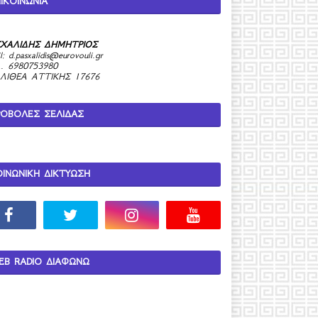
ΙΚΟΙΝΩΝΙΑ
ΧΑΛΙΔΗΣ ΔΗΜΗΤΡΙΟΣ
l:
d.pasxalidis@eurovouli.gr
. 6980753980
ΛΙΘΕΑ ΑΤΤΙΚΗΣ 17676
ΡΟΒΟΛΕΣ ΣΕΛΙΔΑΣ
ΟΙΝΩΝΙΚΗ ΔΙΚΤΥΩΣΗ
EB RADIO ΔΙΑΦΩΝΩ