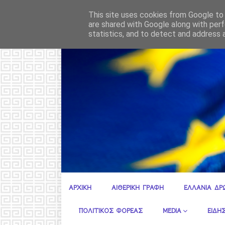
Όλη η κοροϊδ
ΡΟΗ ΕΙΔΗΣΕΩΝ
ΑΓΡΟΤΕΣ
This site uses cookies from Google to d
are shared with Google along with perf
statistics, and to detect and address 
Ε.ΣΥ. ΚΕΝΤΡΙΚΗ ΠΕΡΙΦΕΡΕΙΑΚΗ ΔΙΟΙΚΗΣΗ ΑΤΤΙΚΗΣ
ΑΡΧΙΚΗ
ΑΙΘΕΡΙΚΗ ΓΡΑΦΗ
ΕΛΛΑΝΙΑ ΔΡ
ΠΟΛΙΤΙΚΟΣ ΦΟΡΕΑΣ
MEDIA
ΕΙΔΗΣ