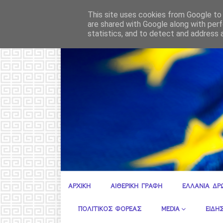
MERCOSUR: Ά
ΡΟΗ ΕΙΔΗΣΕΩΝ
MERCOSUR
This site uses cookies from Google to d
are shared with Google along with perf
statistics, and to detect and address 
Ε.ΣΥ. ΚΕΝΤΡΙΚΗ ΠΕΡΙΦΕΡΕΙΑΚΗ ΔΙΟΙΚΗΣΗ ΑΤΤΙΚΗΣ
ΑΡΧΙΚΗ
ΑΙΘΕΡΙΚΗ ΓΡΑΦΗ
ΕΛΛΑΝΙΑ ΔΡ
ΠΟΛΙΤΙΚΟΣ ΦΟΡΕΑΣ
MEDIA
ΕΙΔΗΣ