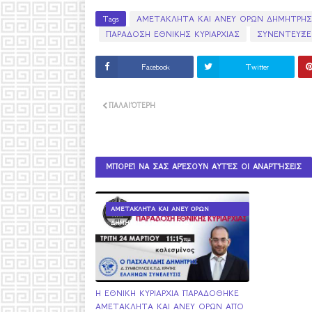
Tags
ΑΜΕΤΑΚΛΗΤΑ ΚΑΙ ΑΝΕΥ ΟΡΩΝ ΔΗΜΗΤΡΗΣ
ΠΑΡΑΔΟΣΗ ΕΘΝΙΚΗΣ ΚΥΡΙΑΡΧΙΑΣ
ΣΥΝΕΝΤΕΥΞΕ
Facebook
Twitter
ΠΑΛΑΙΌΤΕΡΗ
ΜΠΟΡΕΊ ΝΑ ΣΑΣ ΑΡΈΣΟΥΝ ΑΥΤΈΣ ΟΙ ΑΝΑΡΤΉΣΕΙΣ
ΑΜΕΤΑΚΛΗΤΑ ΚΑΙ ΑΝΕΥ ΟΡΩΝ
ΔΗΜΗΤΡΗΣ ΠΑΣΧΑΛΙΔΗΣ
Η ΕΘΝΙΚΗ ΚΥΡΙΑΡΧΙΑ ΠΑΡΑΔΟΘΗΚΕ
ΑΜΕΤΑΚΛΗΤΑ ΚΑΙ ΑΝΕΥ ΟΡΩΝ ΑΠΟ