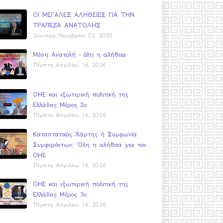
ΟΙ ΜΕΓΑΛΕΣ ΑΛΗΘΕΙΕΣ ΓΙΑ ΤΗΝ
ΤΡΑΠΕΖΑ ΑΝΑΤΟΛΗΣ
Δευτέρα, Νοεμβρίου 02, 2020
Μέση Ανατολή - όλη η αλήθεια
Πέμπτη, Απριλίου 16, 2026
ΟΗΕ και εξωτερική πολιτική της
Ελλάδας Μέρος 2ο
Πέμπτη, Απριλίου 16, 2026
Καταστατικός Χάρτης ή Συμφωνία
Συμφερόντων; Όλη η αλήθεια για τον
ΟΗΕ
Πέμπτη, Απριλίου 16, 2026
ΟΗΕ και εξωτερική πολιτική της
Ελλάδας Μέρος 3ο
Πέμπτη, Απριλίου 16, 2026