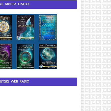
ΑΣ ΑΦΟΡΑ ΟΛΟΥΣ:
ΛΕΥΣΙΣ WEB RADIO