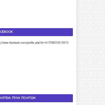
ACEBOOK
s://www.facebook.com/profile.php?id=61558053015673
ΟΛΙΤΕΙΑ ΠΥΛΗ ΠΟΛΙΤΩΝ