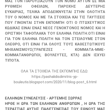
ΜΑΣ ΤΟΝ ΠΑΡΟΥΣΙΑΖΟΥΝ ΤΟΝ ΝΟΜΟ ΑΥΤΟΝ ΩΣ ΜΙΑ
ΡΥΘΜΙΣΗ ΟΦΕΙΛΩΝ, ΠΑΡΟΧΗΣ ΔΕΥΤΕΡΗΣ
ΕΥΚΑΙΡΙΑΣ,
ΤΕΛΙΚΑ ΑΠΟΔΕΙΚΝΥΕΤΑΙ ΣΤΗΝ ΟΛΟΤΗΤΑ
ΤΟΥ Ο ΝΟΜΟΣ ΚΑΙ ΜΕ ΤΑ ΣΤΟΙΧΕΙΑ ΚΑΙ ΤΙΣ ΤΑΥΤΙΣΕΙΣ
ΠΟΥ ΓΙΝΟΝΤΑΙ ΣΤΗΝ ΕΚΠΟΜΠΗ ΟΤΙ Ο ΠΤΩΧΕΥΤΙΚΟΣ
ΚΩΔΙΚΑΣ ΕΙΝΑΙ ΕΝΑΣ ΝΕΟΣ ΓΕΝΟΚΤΟΝΟΣ ΝΟΜΟΣ ΚΑΙ Η
ΟΡΙΣΤΙΚΗ ΤΑΦΟΠΛΑΚΑ ΤΟΥ ΕΛΛΗΝΑ ΠΟΛΙΤΗ.
ΟΤΙ ΕΙΝΑΙ
ΓΙΑ ΤΟΝ ΕΛΛΗΝΑ ΠΟΛΙΤΗ ΝΑ ΤΟΝ ΣΤΕΙΛΟΥΜΕ ΣΤΟΝ
ΟΛΕΘΡΟ, ΟΤΙ ΕΙΝΑΙ ΓΙΑ ΟΛΟΥΣ ΤΟΥΣ ΚΑΘΕΣΤΩΤΙΚΟΥΣ
ΜΗΧΑΝΙΣΜΟΥΣ(ΤΡΑΠΕΖΕΣ - ΚΟΜΜΑΤΑ-ΜΜΕ-
ΚΟΜΜΑΤΑΝΘΡΩΠΟΙ, ΒΟΥΛΕΥΤΕΣ, ΚΤΛ) ΔΕΝ ΙΣΧΥΕΙ
ΤΙΠΟΤΑ.
ΟΛΑ ΤΑ ΣΤΟΙΧΕΙΑ ΤΗΣ ΕΚΠΟΜΠΗΣ ΕΔΩ:
https://pashalidisdimitris-yp-
bouleutis.blogspot.com/2020/11/blog-post_6.html
ΕΛΛΗΝΩΝ ΣΥΝΕΛΕΥΣΙΣ - ΑΡΤΕΜΗΣ ΣΩΡΡΑΣ
ΗΡΘΕ Η ΩΡΑ ΤΩΝ ΕΛΛΗΝΩΝ ΑΝΘΡΩΠΩΝ , Η ΩΡΑ ΤΗΣ
ΤΕΡΑΣΤΙΑΣ ΑΥΤΗΣ ΠΑΛΙΓΓΕΝΕΣΙΑΣ ΤΟΥ ΕΘΝΟΥΣ ΜΑΣ