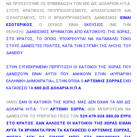
ΝΑ ΠΡΟΣΕΞΟΥΜΕ ΩΣ ΕΠΙΒΕΒΑΙΩΣΗ ΤΩΝ 600 ΔΙΣ ΔΟΛΑΡΙΩΝ Η.Π.Α.
ΣΤΟΥΣ ΚΡΑΤΙΚΟΥΣ ΠΡΟΥΠΟΛΟΓΙΣΜΟΥΣ, ΑΠΟΛΟΓΙΣΜΟΥΣ ΚΑΙ
ΙΣΟΛΟΓΙΣΜΟΥΣ, ΟΤΙ Ο ΒΡΑΧΥΠΡΟΘΕΣΜΟΣ ΔΑΝΕΙΣΜΟΣ
ΕΙΝΑΙ
ΕΣΩΤΕΡΙΚΟΣ
,
Ο ΟΠΟΙΟΣ ΕΙΝΑΙ
ΕΚΟΥΣΙΟΣ
(ΜΕ ΤΗΝ
ΘΕΛΗΣΗ)
ΔΑΝΕΙΣΜΟΣ
ΧΡΗΜΑΤΩΝ ΑΠΟ ΚΑΤΟΙΚΟΥΣ ΤΗΣ ΧΩΡΑΣ,
ΣΤΟ ΚΡΑΤΟΣ, ΤΟ ΟΠΟΙΟ ΥΠΟΧΡΕΟΥΤΑΙ ΝΑ ΚΑΤΑΒΑΛΕΙ ΤΟΚΟ
ΣΤΟΥΣ ΔΑΝΕΙΣΤΕΣ ΠΟΛΙΤΕΣ, ΚΑΤΑ ΤΗΝ ΣΤΙΓΜΗ ΤΗΣ ΛΗΞΗΣ ΤΟΥ
ΔΑΝΕΙΟΥ
.
ΣΤΗΝ ΣΥΓΚΕΚΡΙΜΕΝΗ ΠΕΡΙΠΤΩΣΗ ΟΙ ΚΑΤΟΙΚΟΙ ΤΗΣ ΧΩΡΑΣ ΠΟΥ
ΔΑΝΕΙΖΟΥΝ ΕΙΝΑΙ ΑΥΤΟΙ ΠΟΥ ΑΝΗΚΟΥΝ ΣΤΗΝ «ΚΥΡΙΑΡΧΗ
ΕΛΛΗΝΙΚΗ ΔΗΜΟΚΡΑΤΙΑ», ΣΤΗΝ ΟΠΟΙΑ Ο
ΑΡΤΕΜΗΣ ΣΩΡΡΑΣ
ΕΧΕΙ
ΚΑΤΑΘΕΣΕΙ ΤΑ
600 ΔΙΣ ΔΟΛΑΡΙΑ Η.Π.Α
.
ΟΜΩΣ
ΕΑΝ ΟΙ ΚΑΤΟΙΚΟΙ ΤΗΣ ΧΩΡΑΣ ΜΑΣ ΔΕΝ ΕΙΧΑΝ ΤΑ 600 ΔΙΣ
ΔΟΛΑΡΙΑ Η.Π.Α.
ΤΟΥ
ΑΡΤΕΜΗ ΣΩΡΡΑ
, ΔΕΝ ΜΠΟΡΟΥΣΑΝ ΝΑ
ΔΑΝΕΙΣΟΥΝ ΤΟ ΥΠΕΡΟΓΚΟ ΠΟΣΟ ΤΩΝ
529.479.024.080,00 ΕΥΡΩ
ΣΤΟ ΚΡΑΤΟΣ. ΕΑΝ ΑΛΛΩΣΤΕ ΟΙ ΚΑΤΟΙΚΟΙ ΤΗΣ ΧΩΡΑΣ ΕΙΧΑΝ
ΑΥΤΑ ΤΑ ΧΡΗΜΑΤΑ ΠΡΙΝ ΤΑ ΚΑΤΑΘΕΣΕΙ Ο ΑΡΤΕΜΗΣ ΣΩΡΡΑΣ,