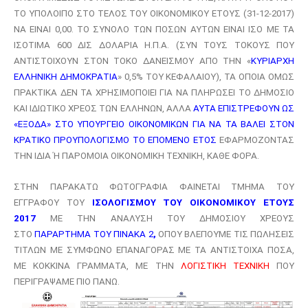
ΤΟ ΥΠΟΛΟΙΠΟ ΣΤΟ ΤΕΛΟΣ ΤΟΥ ΟΙΚΟΝΟΜΙΚΟΥ ΕΤΟΥΣ (31-12-2017)
ΝΑ ΕΙΝΑΙ 0,00. ΤΟ ΣΥΝΟΛΟ ΤΩΝ ΠΟΣΩΝ ΑΥΤΩΝ ΕΙΝΑΙ ΙΣΟ ΜΕ ΤΑ
ΙΣΟΤΙΜΑ 600 ΔΙΣ ΔΟΛΑΡΙΑ Η.Π.Α. (ΣΥΝ ΤΟΥΣ ΤΟΚΟΥΣ ΠΟΥ
ΑΝΤΙΣΤΟΙΧΟΥΝ ΣΤΟΝ ΤΟΚΟ ΔΑΝΕΙΣΜΟΥ ΑΠΟ ΤΗΝ «
ΚΥΡΙΑΡΧΗ
ΕΛΛΗΝΙΚΗ ΔΗΜΟΚΡΑΤΙΑ
» 0,5% ΤΟΥ ΚΕΦΑΛΑΙΟΥ), ΤΑ ΟΠΟΙΑ ΟΜΩΣ
ΠΡΑΚΤΙΚΑ ΔΕΝ ΤΑ ΧΡΗΣΙΜΟΠΟΙΕΙ ΓΙΑ ΝΑ ΠΛΗΡΩΣΕΙ ΤΟ ΔΗΜΟΣΙΟ
ΚΑΙ ΙΔΙΩΤΙΚΟ ΧΡΕΟΣ ΤΩΝ ΕΛΛΗΝΩΝ, ΑΛΛΑ
ΑΥΤΑ ΕΠΙΣΤΡΕΦΟΥΝ ΩΣ
«ΕΞΟΔΑ» ΣΤΟ ΥΠΟΥΡΓΕΙΟ ΟΙΚΟΝΟΜΙΚΩΝ ΓΙΑ ΝΑ ΤΑ ΒΑΛΕΙ ΣΤΟΝ
ΚΡΑΤΙΚΟ ΠΡΟΥΠΟΛΟΓΙΣΜΟ ΤΟ ΕΠΟΜΕΝΟ ΕΤΟΣ
ΕΦΑΡΜΟΖΟΝΤΑΣ
ΤΗΝ ΙΔΙΑ Ή ΠΑΡΟΜΟΙΑ ΟΙΚΟΝΟΜΙΚΗ ΤΕΧΝΙΚΗ, ΚΑΘΕ ΦΟΡΑ.
ΣΤΗΝ ΠΑΡΑΚΑΤΩ ΦΩΤΟΓΡΑΦΙΑ ΦΑΙΝΕΤΑΙ ΤΜΗΜΑ ΤΟΥ
ΕΓΓΡΑΦΟΥ ΤΟΥ
ΙΣΟΛΟΓΙΣΜΟΥ ΤΟΥ ΟΙΚΟΝΟΜΙΚΟΥ ΕΤΟΥΣ
2017
ΜΕ ΤΗΝ ΑΝΑΛΥΣΗ ΤΟΥ ΔΗΜΟΣΙΟΥ ΧΡΕΟΥΣ
ΣΤΟ
ΠΑΡΑΡΤΗΜΑ ΤΟΥ ΠΙΝΑΚΑ 2
,
ΟΠΟΥ ΒΛΕΠΟΥΜΕ ΤΙΣ ΠΩΛΗΣΕΙΣ
ΤΙΤΛΩΝ ΜΕ ΣΥΜΦΩΝΟ ΕΠΑΝΑΓΟΡΑΣ ΜΕ ΤΑ ΑΝΤΙΣΤΟΙΧΑ ΠΟΣΑ,
ΜΕ ΚΟΚΚΙΝΑ ΓΡΑΜΜΑΤΑ, ΜΕ ΤΗΝ
ΛΟΓΙΣΤΙΚΗ ΤΕΧΝΙΚΗ
ΠΟΥ
ΠΕΡΙΓΡΑΨΑΜΕ ΠΙΟ ΠΑΝΩ.