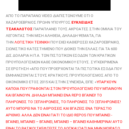
ΑΠΟ ΤΟ ΠΑΡΑΠΑΝΩ
VIDEO
ΔΙΑΠΙΣΤΩΝΟΥΜΕ ΟΤΙ Ο
ΧΑΖΑΡΟΕΒΡΑΙΟΣ ΠΡΩΗΝ ΥΠΟΥΡΓΟΣ
ΕΥΚΛΕΙΔΗΣ
ΤΣΑΚΑΛΩΤΟΣ
ΠΑΡΑΠΛΑΝΕΙ ΤΟΥΣ ΑΚΡΟΑΤΕΣ ΣΤΗΝ ΟΜΙΛΙΑ ΤΟΥ
ΛΕΓΟΝΤΑΣ ΤΗΝ ΜΙΣΗ ΑΛΗΘΕΙΑ, ΔΗΛΑΔΗ ΨΕΜΑΤΑ, ΓΙΑ
ΤΗΝ
ΛΟΓΙΣΤΙΚΗ ΤΕΧΝΙΚΗ
ΠΟΥ ΕΧΕΙ ΚΑΘΙΕΡΩΣΕΙ ΧΑΖΑΡΟΕΒΡΑΙΚΟ,
ΣΙΩΝΙΣΤΙΚΟ ΚΑΤΕΣΤΗΜΕΝΟ ΠΟΥ ΔΙΟΙΚΕΙ ΤΗΝ ΕΛΛΑΣ ΓΙΑ ΤΑ 600
ΔΙΣ ΔΟΛΑΡΙΑ Η.Π.Α. ΤΩΝ ΠΙΣΤΩΤΙΚΩΝ ΕΣΟΔΩΝ ΤΩΝ ΚΡΑΤΙΚΩΝ
ΠΡΟΥΠΟΛΟΓΙΣΜΩΝ ΚΑΘΕ ΟΙΚΟΝΟΜΙΚΟΥ ΕΤΟΥΣ. ΣΥΓΚΕΚΡΙΜΕΝΑ
ΣΕ ΕΡΩΤΗΣΗ «ΑΠΟ ΠΟΥ ΠΡΟΕΡΧΟΝΤΑΙ ΤΑ ΠΙΣΤΩΤΙΚΑ ΕΣΟΔΑ ΠΟΥ
ΕΜΦΑΝΙΖΟΝΤΑΙ ΣΤΟΥΣ ΚΡΑΤΙΚΟΥΣ ΠΡΟΥΠΟΛΟΓΙΣΜΟΣ ΑΠΟ ΤΟ
ΟΙΚΟΝΟΜΙΚΟ ΕΤΟΣ 2015 ΚΑΙ ΣΤΗΝ ΣΥΝΕΧΕΙΑ, ΕΙΠΕ: «
ΥΠΑΡΧΟΥΝ
ΚΑΠΟΙΑ ΠΟΥ ΓΡΑΦΟΝΤΑΙ ΣΤΟΝ ΠΡΟΥΠΟΛΟΓΙΣΜΟ ΠΟΥ ΜΠΑΙΝΟΥΝ
ΚΑΙ ΒΓΑΙΝΟΥΝ. ΔΗΛΑΔΗ ΜΠΑΙΝΕΙ ΕΝΑ
REPO
ΒΓΑΙΝΕΙ! ΤΟ
ΠΛΗΡΩΝΕΙΣ ΤΟ ΞΕΠΛΗΡΩΝΕΙΣ, ΤΟ ΠΛΗΡΩΝΕΙΣ ΤΟ ΞΕΠΛΗΡΩΝΕΙΣ!
ΑΥΤΟ ΜΠΟΡΕΙ ΝΑ ΤΟ ΑΘΡΟΙΣΕΙΣ ΚΑΙ ΒΓΑΖΕΙΣ ΕΝΑ ΤΕΡΑΣΤΙΟ
ΑΡΙΘΜΟ. ΑΛΛΑ ΔΕΝ ΕΙΝΑΙ ΓΙΑΤΙ ΤΟ ΙΔΙΟ
REPOS
ΠΟΥ ΜΠΑΙΝΕΙ -
ΒΓΑΙΝΕΙ, ΜΠΑΙΝΕΙ – ΒΓΑΙΝΕΙ, ΜΠΑΙΝΕΙ – ΒΓΑΙΝΕΙ ΚΑΘΗΜΕΡΙΝΑ! ΑΥΤΟ
ΕΙΝΑΙ ΤΟ ΒΑΣΙΚΟ! ΣΚΕΦΤΕΙΤΕ ΤΟ ΛΟΓΙΚΑ! ΓΙΑΤΙ ΝΑ ΜΗΝ ΜΟΙΡΑΣΩ