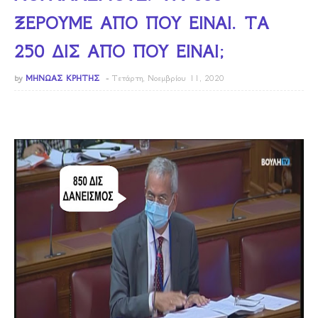
ΞΕΡΟΥΜΕ ΑΠΟ ΠΟΥ ΕΙΝΑΙ. ΤΑ
250 ΔΙΣ ΑΠΟ ΠΟΥ ΕΙΝΑΙ;
by
ΜΗΝΩΑΣ ΚΡΗΤΗΣ
Τετάρτη, Νοεμβρίου 11, 2020