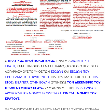
Ο
ΚΡΑΤΙΚΟΣ ΠΡΟΫΠΟΛΟΓΙΣΜΟΣ
ΕΙΝΑΙ ΜΙΑ
ΔΙΟΙΚΗΤΙΚΗ
ΠΡΑΞΗ,
ΚΑΤΑ ΤΗΝ ΟΠΟΙΑ ΕΝΑ ΕΓΓΡΑΦΟ, (ΤΟ ΟΠΟΙΟ ΠΕΡΙΕΧΕΙ ΣΕ
ΛΟΓΑΡΙΑΣΜΟΥΣ
ΤΟ ΥΨΟΣ ΤΩΝ
ΕΣΟΔΩΝ
ΚΑΙ
ΕΞΟΔΩΝ
ΠΟΥ
ΠΡΟΓΡΑΜΑΤΙΣΕ Η ΚΥΒΕΡΝΗΣΗ
ΝΑ ΠΡΑΓΜΑΤΟΠΟΙΗΣΕΙ ΣΕ
ΕΝΑ
ΕΤΟΣ
),
ΕΙΣΑΓΕΤΑΙ ΣΤΗΝ ΒΟΥΛΗ,
ΣΥΝΗΘΩΣ
ΤΟΝ ΔΕΚΕΜΒΡΙΟ ΤΟΥ
ΠΡΟΗΓΟΥΜΕΝΟΥ ΕΤΟΥΣ
,
ΣΥΜΦΩΝΑ ΜΕ ΤΗΝ
ΠΑΡΑΓΡΑΦΟ 3
ΑΡΘΡΟΥ 58 ΤΟΥ ΝΟΜΟΥ 4270/2014 ΚΑΙ
ΓΙΝΕΤΑΙ ΝΟΜΟΣ ΤΟΥ
ΚΡΑΤΟΥΣ.
ΘΑ ΣΥΝΕΧΙΣΟΥΜΕ ΤΗΝ ΜΕΛΕΤΗ ΜΑΣ ΜΕ ΤΑ ΣΧΕΤΙΚΑ ΕΓΓΡΑΦΑ