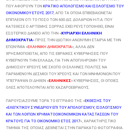
ΠΟΥ ΑΦΟΡΟΥΝ ΤΟΝ
ΚΡΑΤΙΚΟ ΑΠΟΛΟΓΙΣΜΟ ΚΑΙ ΙΣΟΛΟΓΙΣΜΟ ΤΟΥ
ΟΙΚΟΝΟΜΙΚΟΥ ΕΤΟΥΣ 2017
, ΑΠΟ ΤΑ ΟΠΟΙΑ ΕΠΙΒΕΒΑΙΩΝΕΤΑΙ
ΕΠΙΠΛΕΟΝ ΟΤΙ ΤΟ ΠΟΣΟ ΤΩΝ 600 ΔΙΣ ΔΟΛΑΡΙΩΝ Η.Π.Α. ΠΟΥ
ΚΑΤΕΘΕΣΕ Ο ΑΡΤΕΜΗΣ ΣΩΡΡΑΣ ΕΧΕΙ ΡΕΥΣΤΟΠΟΙΗΘΕΙ, ΕΙΝΑΙ
ΕΣΩΤΕΡΙΚΟ ΔΑΝΕΙΟ ΑΠΟ ΤΗΝ «
ΚΥΡΙΑΡΧΗ ΕΛΛΗΝΙΚΗ
ΔΗΜΟΚΡΑΤΙΑ
» ΠΡΟΣ ΤΗΝ ΙΔΙΩΤΙΚΗ ΑΝΩΝΥΜΗ ΕΤΑΙΡΙΑ ΜΕ ΤΗΝ
ΕΠΩΝΥΜΙΑ «
ΕΛΛΗΝΙΚΗ ΔΗΜΟΚΡΑΤΙΑ
», ΑΛΛΑ ΔΕΝ
ΧΡΗΣΙΜΟΠΟΙΕΙΤΑΙ, ΑΠΟ ΤΙΣ ΕΒΡΑΙΚΕΣ ΚΥΒΕΡΝΗΣΕΙΣ ΠΟΥ
ΚΥΒΕΡΝΟΥΝ ΤΗΝ ΕΛΛΑΔΑ, ΓΙΑ ΤΗΝ ΑΠΟΠΛΗΡΩΜΗ ΤΟΥ
ΔΗΜΟΣΙΟΥ ΧΡΕΟΥΣ ΜΕ ΣΚΟΠΟ ΟΙ ΕΛΛΗΝΕΣ ΠΟΛΙΤΕΣ ΝΑ
ΠΑΡΑΜΕΝΟΥΝ ΔΕΣΜΙΟΙ ΤΟΥ ΧΡΕΟΥΣ ΚΑΙ ΤΩΝ ΜΝΗΜΟΝΙΩΝ ΠΟΥ
ΥΠΕΓΡΑΨΑΝ ΟΙ ΔΗΘΕΝ «
ΕΛΛΗΝΙΚΕΣ
» ΚΥΒΕΡΝΗΣΕΙΣ, ΟΙ ΟΠΟΙΕΣ
ΟΛΕΣ ΑΠΟΤΕΛΟΥΝΤΑΙ ΑΠΟ ΧΑΖΑΡΟΕΒΡΑΙΟΥΣ.
ΠΑΡΟΥΣΙΑΖΟΥΜΕ ΤΩΡΑ ΤΟ ΕΓΓΡΑΦΟ ΤΗΣ «
ΕΚΘΕΣΗΣ ΤΟΥ
«ΕΛΕΓΚΤΙΚΟΥ ΣΥΝΕΔΡΙΟΥ ΕΠΙ ΤΟΥ ΑΠΟΛΟΓΙΣΜΟΥ, ΙΣΟΛΟΓΙΣΜΟΥ
ΚΑΙ ΤΩΝ ΛΟΙΠΩΝ ΧΡΗΜΑΤΟΟΙΚΟΝΟΜΙΚΩΝ ΚΑΤΑΣΤΑΣΕΩΝ ΤΟΥ
ΚΡΑΤΟΥΣ ΓΙΑ ΤΟ ΟΙΚΟΝΟΜΙΚΟ ΕΤΟΣ 2017
», ΧΑΡΑΚΤΗΡΙΣΤΙΚΟ
ΤΜΗΜΑ ΤΗΣ ΟΠΟΙΑΣ ΔΕΙΧΝΕΤΑΙ ΣΤΗΝ ΠΑΡΑΚΑΤΩ ΦΩΤΟΓΡΑΦΙΑ.