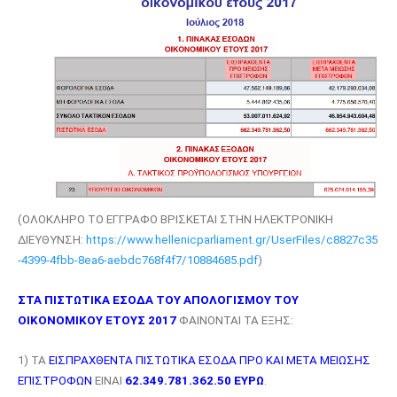
(ΟΛΟΚΛΗΡΟ ΤΟ ΕΓΓΡΑΦΟ ΒΡΙΣΚΕΤΑΙ ΣΤΗΝ ΗΛΕΚΤΡΟΝΙΚΗ
ΔΙΕΥΘΥΝΣΗ:
https://www.hellenicparliament.gr/UserFiles/c8827c35
-4399-4fbb-8ea6-aebdc768f4f7/10884685.pdf
)
ΣΤΑ ΠΙΣΤΩΤΙΚΑ ΕΣΟΔΑ ΤΟΥ ΑΠΟΛΟΓΙΣΜΟΥ ΤΟΥ
ΟΙΚΟΝΟΜΙΚΟΥ ΕΤΟΥΣ 2017
ΦΑΙΝΟΝΤΑΙ ΤΑ ΕΞΗΣ:
1) ΤΑ
ΕΙΣΠΡΑΧΘΕΝΤΑ ΠΙΣΤΩΤΙΚΑ ΕΣΟΔΑ ΠΡΟ ΚΑΙ ΜΕΤΑ ΜΕΙΩΣΗΣ
ΕΠΙΣΤΡΟΦΩΝ
ΕΙΝΑΙ
62.349.781.362.50 ΕΥΡΩ
.