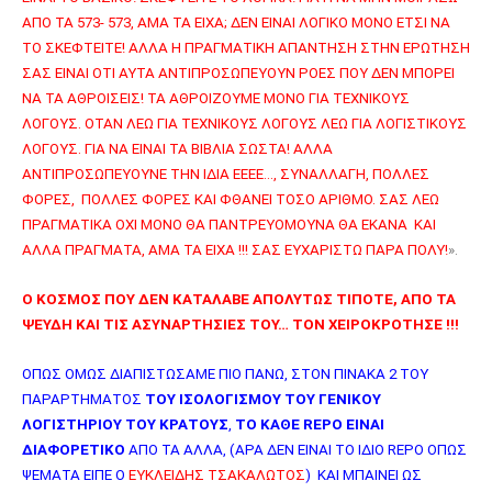
ΑΠΟ ΤΑ 573- 573, ΑΜΑ ΤΑ ΕΙΧΑ; ΔΕΝ ΕΙΝΑΙ ΛΟΓΙΚΟ ΜΟΝΟ ΕΤΣΙ ΝΑ
ΤΟ ΣΚΕΦΤΕΙΤΕ! ΑΛΛΑ Η ΠΡΑΓΜΑΤΙΚΗ ΑΠΑΝΤΗΣΗ ΣΤΗΝ ΕΡΩΤΗΣΗ
ΣΑΣ ΕΙΝΑΙ ΟΤΙ ΑΥΤΑ ΑΝΤΙΠΡΟΣΩΠΕΥΟΥΝ ΡΟΕΣ ΠΟΥ ΔΕΝ ΜΠΟΡΕΙ
ΝΑ ΤΑ ΑΘΡΟΙΣΕΙΣ! ΤΑ ΑΘΡΟΙΖΟΥΜΕ ΜΟΝΟ ΓΙΑ ΤΕΧΝΙΚΟΥΣ
ΛΟΓΟΥΣ. ΟΤΑΝ ΛΕΩ ΓΙΑ ΤΕΧΝΙΚΟΥΣ ΛΟΓΟΥΣ ΛΕΩ ΓΙΑ ΛΟΓΙΣΤΙΚΟΥΣ
ΛΟΓΟΥΣ. ΓΙΑ ΝΑ ΕΙΝΑΙ ΤΑ ΒΙΒΛΙΑ ΣΩΣΤΑ! ΑΛΛΑ
ΑΝΤΙΠΡΟΣΩΠΕΥΟΥΝΕ ΤΗΝ ΙΔΙΑ ΕΕΕΕ…, ΣΥΝΑΛΛΑΓΗ, ΠΟΛΛΕΣ
ΦΟΡΕΣ, ΠΟΛΛΕΣ ΦΟΡΕΣ ΚΑΙ ΦΘΑΝΕΙ ΤΟΣΟ ΑΡΙΘΜΟ. ΣΑΣ ΛΕΩ
ΠΡΑΓΜΑΤΙΚΑ ΟΧΙ ΜΟΝΟ ΘΑ ΠΑΝΤΡΕΥΟΜΟΥΝΑ ΘΑ ΕΚΑΝΑ ΚΑΙ
ΑΛΛΑ ΠΡΑΓΜΑΤΑ, ΑΜΑ ΤΑ ΕΙΧΑ !!! ΣΑΣ ΕΥΧΑΡΙΣΤΩ ΠΑΡΑ ΠΟΛΥ!
».
Ο ΚΟΣΜΟΣ ΠΟΥ ΔΕΝ ΚΑΤΑΛΑΒΕ ΑΠΟΛΥΤΩΣ ΤΙΠΟΤΕ, ΑΠΟ ΤΑ
ΨΕΥΔΗ ΚΑΙ ΤΙΣ ΑΣΥΝΑΡΤΗΣΙΕΣ ΤΟΥ… ΤΟΝ ΧΕΙΡΟΚΡΟΤΗΣΕ !!!
ΟΠΩΣ ΟΜΩΣ ΔΙΑΠΙΣΤΩΣΑΜΕ ΠΙΟ ΠΑΝΩ, ΣΤΟΝ ΠΙΝΑΚΑ 2 ΤΟΥ
ΠΑΡΑΡΤΗΜΑΤΟΣ
ΤΟΥ ΙΣΟΛΟΓΙΣΜΟΥ ΤΟΥ ΓΕΝΙΚΟΥ
ΛΟΓΙΣΤΗΡΙΟΥ ΤΟΥ ΚΡΑΤΟΥΣ
,
ΤΟ ΚΑΘΕ
REPO
ΕΙΝΑΙ
ΔΙΑΦΟΡΕΤΙΚΟ
ΑΠΟ ΤΑ ΑΛΛΑ, (ΑΡΑ ΔΕΝ ΕΙΝΑΙ ΤΟ ΙΔΙΟ
REPO
ΟΠΩΣ
ΨΕΜΑΤΑ ΕΙΠΕ Ο
ΕΥΚΛΕΙΔΗΣ ΤΣΑΚΑΛΩΤΟΣ
) ΚΑΙ ΜΠΑΙΝΕΙ ΩΣ