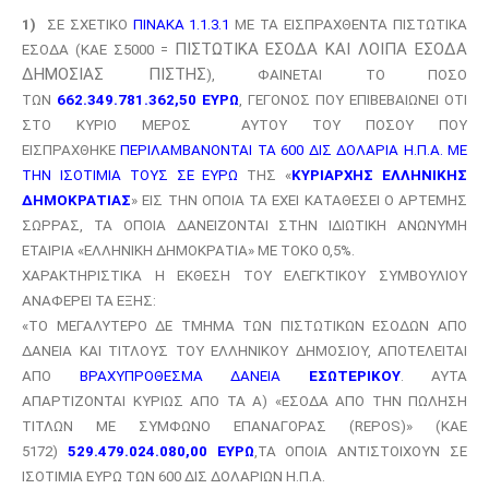
1)
ΣΕ ΣΧΕΤΙΚΟ
ΠΙΝΑΚΑ 1.1.3.1
ΜΕ ΤΑ ΕΙΣΠΡΑΧΘΕΝΤΑ ΠΙΣΤΩΤΙΚΑ
ΠΙΣΤΩΤΙΚΑ ΕΣΟΔΑ ΚΑΙ ΛΟΙΠΑ ΕΣΟΔΑ
ΕΣΟΔΑ (ΚΑΕ Σ5000 =
ΔΗΜΟΣΙΑΣ ΠΙΣΤΗΣ
), ΦΑΙΝΕΤΑΙ ΤΟ ΠΟΣΟ
ΤΩΝ
662.349.781.362,50 ΕΥΡΩ
, ΓΕΓΟΝΟΣ ΠΟΥ ΕΠΙΒΕΒΑΙΩΝΕΙ ΟΤΙ
ΣΤΟ ΚΥΡΙΟ ΜΕΡΟΣ ΑΥΤΟΥ ΤΟΥ ΠΟΣΟΥ ΠΟΥ
ΕΙΣΠΡΑΧΘΗΚΕ
ΠΕΡΙΛΑΜΒΑΝΟΝΤΑΙ ΤΑ 600 ΔΙΣ ΔΟΛΑΡΙΑ Η.Π.Α. ΜΕ
ΤΗΝ ΙΣΟΤΙΜΙΑ ΤΟΥΣ ΣΕ ΕΥΡΩ
ΤΗΣ «
ΚΥΡΙΑΡΧΗΣ ΕΛΛΗΝΙΚΗΣ
ΔΗΜΟΚΡΑΤΙΑΣ
» ΕΙΣ ΤΗΝ ΟΠΟΙΑ ΤΑ ΕΧΕΙ ΚΑΤΑΘΕΣΕΙ Ο ΑΡΤΕΜΗΣ
ΣΩΡΡΑΣ, ΤΑ ΟΠΟΙΑ ΔΑΝΕΙΖΟΝΤΑΙ ΣΤΗΝ ΙΔΙΩΤΙΚΗ ΑΝΩΝΥΜΗ
ΕΤΑΙΡΙΑ «ΕΛΛΗΝΙΚΗ ΔΗΜΟΚΡΑΤΙΑ» ΜΕ ΤΟΚΟ 0,5%.
ΧΑΡΑΚΤΗΡΙΣΤΙΚΑ Η ΕΚΘΕΣΗ ΤΟΥ ΕΛΕΓΚΤΙΚΟΥ ΣΥΜΒΟΥΛΙΟΥ
ΑΝΑΦΕΡΕΙ ΤΑ ΕΞΗΣ:
«ΤΟ ΜΕΓΑΛΥΤΕΡΟ ΔΕ ΤΜΗΜΑ ΤΩΝ ΠΙΣΤΩΤΙΚΩΝ ΕΣΟΔΩΝ ΑΠΟ
ΔΑΝΕΙΑ ΚΑΙ ΤΙΤΛΟΥΣ ΤΟΥ ΕΛΛΗΝΙΚΟΥ ΔΗΜΟΣΙΟΥ, ΑΠΟΤΕΛΕΙΤΑΙ
ΑΠΟ
ΒΡΑΧΥΠΡΟΘΕΣΜΑ ΔΑΝΕΙΑ
ΕΣΩΤΕΡΙΚΟΥ
. ΑΥΤΑ
ΑΠΑΡΤΙΖΟΝΤΑΙ ΚΥΡΙΩΣ ΑΠΟ ΤΑ Α) «ΕΣΟΔΑ ΑΠΟ ΤΗΝ ΠΩΛΗΣΗ
ΤΙΤΛΩΝ ΜΕ ΣΥΜΦΩΝΟ ΕΠΑΝΑΓΟΡΑΣ (
REPOS
)» (ΚΑΕ
5172)
529.479.024.080,00 ΕΥΡΩ
,
ΤΑ ΟΠΟΙΑ ΑΝΤΙΣΤΟΙΧΟΥΝ ΣΕ
ΙΣΟΤΙΜΙΑ ΕΥΡΩ ΤΩΝ 600 ΔΙΣ ΔΟΛΑΡΙΩΝ Η.Π.Α.