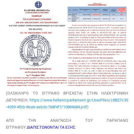
(ΟΛΟΚΛΗΡΟ ΤΟ ΕΓΓΡΑΦΟ ΒΡΙΣΚΕΤΑΙ ΣΤΗΝ ΗΛΕΚΤΡΟΝΙΚΗ
ΔΙΕΥΘΥΝΣΗ:
https://www.hellenicparliament.gr/UserFiles/c8827c35
-4399-4fbb-8ea6-aebdc768f4f7/10884684.pdf
)
ΑΠΟ ΤΗΝ ΑΝΑΓΝΩΣΗ ΤΟΥ ΠΑΡΑΠΑΝΩ
ΕΓΓΡΑΦΟΥ
ΔΙΑΠΙΣΤΩΝΟΝΤΑΙ ΤΑ ΕΞΗΣ
: