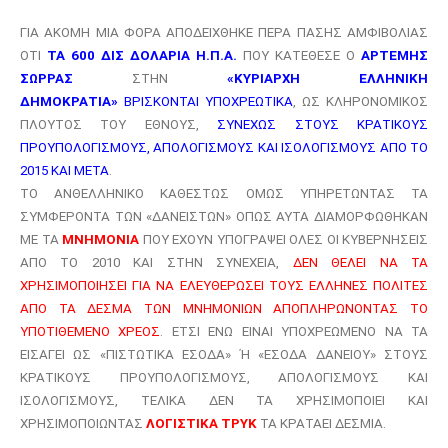
ΓΙΑ ΑΚΟΜΗ ΜΙΑ ΦΟΡΑ ΑΠΟΔΕΙΧΘΗΚΕ ΠΕΡΑ ΠΑΣΗΣ ΑΜΦΙΒΟΛΙΑΣ
ΟΤΙ
ΤΑ 600 ΔΙΣ ΔΟΛΑΡΙΑ Η.Π.Α.
ΠΟΥ ΚΑΤΕΘΕΣΕ Ο
ΑΡΤΕΜΗΣ
ΣΩΡΡΑΣ
ΣΤΗΝ
«ΚΥΡΙΑΡΧΗ ΕΛΛΗΝΙΚΗ
ΔΗΜΟΚΡΑΤΙΑ»
ΒΡΙΣΚΟΝΤΑΙ ΥΠΟΧΡΕΩΤΙΚΑ
, ΩΣ ΚΛΗΡΟΝΟΜΙΚΟΣ
ΠΛΟΥΤΟΣ ΤΟΥ ΕΘΝΟΥΣ,
ΣΥΝΕΧΩΣ ΣΤΟΥΣ ΚΡΑΤΙΚΟΥΣ
ΠΡΟΥΠΟΛΟΓΙΣΜΟΥΣ, ΑΠΟΛΟΓΙΣΜΟΥΣ ΚΑΙ ΙΣΟΛΟΓΙΣΜΟΥΣ ΑΠΟ ΤΟ
2015 ΚΑΙ ΜΕΤΑ
.
ΤΟ ΑΝΘΕΛΛΗΝΙΚΟ ΚΑΘΕΣΤΩΣ ΟΜΩΣ ΥΠΗΡΕΤΩΝΤΑΣ ΤΑ
ΣΥΜΦΕΡΟΝΤΑ ΤΩΝ «ΔΑΝΕΙΣΤΩΝ» ΟΠΩΣ ΑΥΤΑ ΔΙΑΜΟΡΦΩΘΗΚΑΝ
ΜΕ ΤΑ
ΜΝΗΜΟΝΙΑ
ΠΟΥ ΕΧΟΥΝ ΥΠΟΓΡΑΨΕΙ ΟΛΕΣ ΟΙ ΚΥΒΕΡΝΗΣΕΙΣ
ΑΠΟ ΤΟ 2010 ΚΑΙ ΣΤΗΝ ΣΥΝΕΧΕΙΑ,
ΔΕΝ ΘΕΛΕΙ ΝΑ ΤΑ
ΧΡΗΣΙΜΟΠΟΙΗΣΕΙ ΓΙΑ ΝΑ ΕΛΕΥΘΕΡΩΣΕΙ ΤΟΥΣ ΕΛΛΗΝΕΣ ΠΟΛΙΤΕΣ
ΑΠΟ ΤΑ ΔΕΣΜΑ ΤΩΝ ΜΝΗΜΟΝΙΩΝ ΑΠΟΠΛΗΡΩΝΟΝΤΑΣ ΤΟ
ΥΠΟΤΙΘΕΜΕΝΟ ΧΡΕΟΣ
.
ΕΤΣΙ ΕΝΩ ΕΙΝΑΙ ΥΠΟΧΡΕΩΜΕΝΟ ΝΑ ΤΑ
ΕΙΣΑΓΕΙ ΩΣ «ΠΙΣΤΩΤΙΚΑ ΕΣΟΔΑ» Ή «ΕΣΟΔΑ ΔΑΝΕΙΟΥ» ΣΤΟΥΣ
ΚΡΑΤΙΚΟΥΣ ΠΡΟΥΠΟΛΟΓΙΣΜΟΥΣ, ΑΠΟΛΟΓΙΣΜΟΥΣ ΚΑΙ
ΙΣΟΛΟΓΙΣΜΟΥΣ, ΤΕΛΙΚΑ ΔΕΝ ΤΑ ΧΡΗΣΙΜΟΠΟΙΕΙ ΚΑΙ
ΧΡΗΣΙΜΟΠΟΙΩΝΤΑΣ
ΛΟΓΙΣΤΙΚΑ ΤΡΥΚ
ΤΑ ΚΡΑΤΑΕΙ ΔΕΣΜΙΑ.