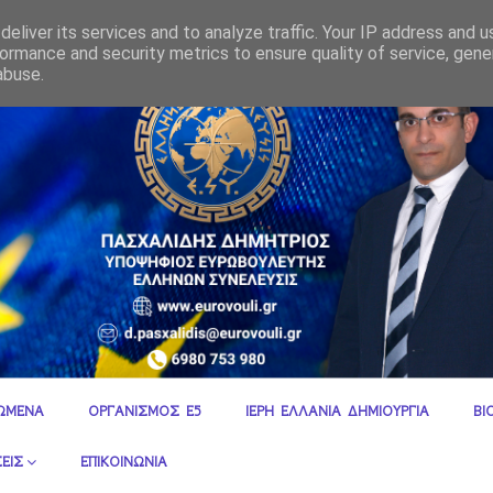
μια Και Συνάντηση Πρωθυπουργού Μητσοτάκη Στην Τουρκία (ΜΕΡΟΣ 1 & 2)
eliver its services and to analyze traffic. Your IP address and 
ormance and security metrics to ensure quality of service, gen
abuse.
ΩΜΕΝΑ
ΟΡΓΑΝΙΣΜΟΣ Ε5
ΙΕΡΗ ΕΛΛΑΝΙΑ ΔΗΜΙΟΥΡΓΙΑ
ΒΙ
ΕΙΣ
ΕΠΙΚΟΙΝΩΝΙΑ