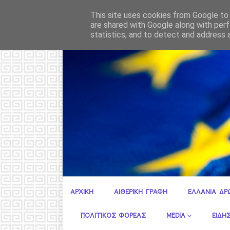
30(;) Χρόνια Ί
ΡΟΗ ΕΙΔΗΣΕΩΝ
ΑΙΓΑΙΟ
This site uses cookies from Google to d
are shared with Google along with perf
statistics, and to detect and address 
Ε.ΣΥ. ΚΕΝΤΡΙΚΗ ΠΕΡΙΦΕΡΕΙΑΚΗ ΔΙΟΙΚΗΣΗ ΑΤΤΙΚΗΣ
ΑΡΧΙΚΗ
ΑΙΘΕΡΙΚΗ ΓΡΑΦΗ
ΕΛΛΑΝΙΑ ΔΡ
ΠΟΛΙΤΙΚΟΣ ΦΟΡΕΑΣ
MEDIA
ΕΙΔΗΣ