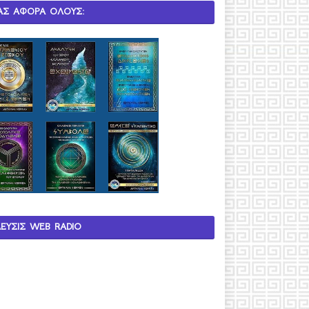
ΑΣ ΑΦΟΡΑ ΟΛΟΥΣ:
ΛΕΥΣΙΣ WEB RADIO