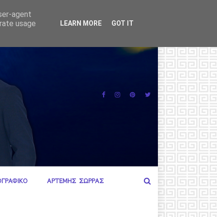
MERC
MERCOSUR
user-agent
erate usage
LEARN MORE
GOT IT
ΟΓΡΑΦΙΚΟ
ΑΡΤΕΜΗΣ ΣΩΡΡΑΣ