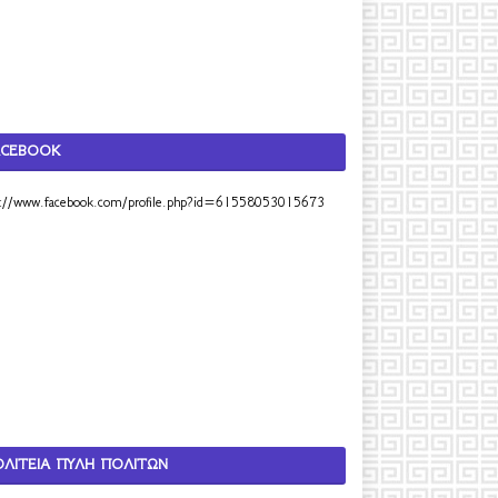
ACEBOOK
s://www.facebook.com/profile.php?id=61558053015673
ΟΛΙΤΕΙΑ ΠΥΛΗ ΠΟΛΙΤΩΝ