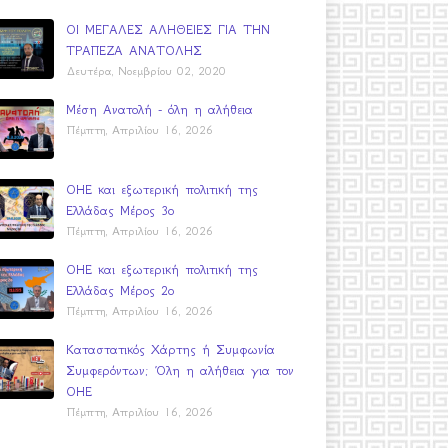
ΟΙ ΜΕΓΑΛΕΣ ΑΛΗΘΕΙΕΣ ΓΙΑ ΤΗΝ
ΤΡΑΠΕΖΑ ΑΝΑΤΟΛΗΣ
Δευτέρα, Νοεμβρίου 02, 2020
Μέση Ανατολή - όλη η αλήθεια
Πέμπτη, Απριλίου 16, 2026
ΟΗΕ και εξωτερική πολιτική της
Ελλάδας Μέρος 3ο
Πέμπτη, Απριλίου 16, 2026
ΟΗΕ και εξωτερική πολιτική της
Ελλάδας Μέρος 2ο
Πέμπτη, Απριλίου 16, 2026
Καταστατικός Χάρτης ή Συμφωνία
Συμφερόντων; Όλη η αλήθεια για τον
ΟΗΕ
Πέμπτη, Απριλίου 16, 2026