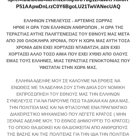
P51AApwDnLrzC0Y6BgoLU21TwVANecUAQ
ΕΛΛΗΝΩΝ ΣΥΝΕΛΕΥΣΙΣ - ΑΡΤΕΜΗΣ ΣΩΡΡΑΣ
ΗΡΘΕ Η ΩΡΑ ΤΩΝ ΕΛΛΗΝΩΝ ΑΝΘΡΩΠΩΝ , Η ΩΡΑ ΤΗΣ
ΤΕΡΑΣΤΙΑΣ ΑΥΤΗΣ ΠΑΛΙΓΓΕΝΕΣΙΑΣ ΤΟΥ ΕΘΝΟΥΣ ΜΑΣ ΜΕΤΑ
ΑΠΟ 200 ΟΛΟΚΛΗΡΑ ΧΡΟΝΙΑ, ΠΟΥ Η ΧΩΡΑ ΜΑΣ ΑΥΤΗ ΤΟΣΑ
ΧΡΟΝΙΑ ΔΕΝ ΕΧΕΙ ΧΟΡΤΑΣΕΙ ΝΤΑΒΑΤΖΗ, ΔΕΝ ΕΧΕΙ
ΧΟΡΤΑΣΕΙ ΑΛΛΟ ΤΟΣΟ ΑΙΜΑ ΠΟΥ ΕΧΕΙ ΧΥΘΕΙ ΑΠΟ ΟΛΟΥΣ
ΕΜΑΣ ΤΟΥΣ ΕΛΛΗΝΕΣ, ΜΙΑΣ ΤΕΡΑΣΤΙΑΣ ΓΕΝΟΚΤΟΝΙΑΣ ΠΟΥ
ΥΦΙΣΤΑΤΑΙ ΣΤΗΝ ΧΩΡΑ ΜΑΣ.
ΕΛΛΗΝΑ ΑΔΕΛΦΕ ΜΟΥ ΣΕ ΚΑΛΟΥΜΕ ΝΑ ΕΡΘΕΙΣ ΝΑ
ΕΝΩΘΕΙΣ ΜΕ ΤΑ ΑΔΕΛΦΙΑ ΣΟΥ ΣΤΗΝ ΔΙΚΙΑ ΣΟΥ ΝΟΜΙΚΗ
ΕΚΠΡΟΣΩΠΗΣΗ ΤΟΥ ΕΘΝΟΥΣ ΜΑΣ ΤΗΝ ΕΛΛΗΝΩΝ
ΣΥΝΕΛΕΥΣΙΣ ΓΙΑ ΝΑ ΠΑΡΟΥΜΕ ΠΙΣΩ ΤΑ ΔΙΚΑΙΑ ΚΑΙ ΔΙΚΑ ΜΑΣ,
ΤΗΝ ΠΟΛΙΤΕΙΑ ΜΑΣ ΚΑΙ ΝΑ ΦΤΙΑΞΟΥΜΕ ΕΝΑ ΠΡΑΓΜΑΤΙΚΟ
ΔΙΑΧΕΙΡΙΣΤΙΚΟ ΜΗΧΑΝΙΣΜΟ ΠΟΥ ΛΕΓΕΤΕ ΚΡΑΤΟΣ ( ΜΗΝ
ΞΕΧΝΑΣ ΑΔΕΛΦΕ ΜΟΥ, ΤΟ ΕΘΝΟΣ ΔΗΜΙΟΥΡΓΕΙ ΤΟ ΚΡΑΤΟΣ)
ΤΟ ΟΠΟΙΟ ΘΑ ΔΙΟΙΚΕΙ ΚΑΙ ΘΑ ΔΙΟΙΚΕΙΤΑΙ ΑΠΟ ΑΝΘΡΩΠΟΥΣ
ΤΗΣ ΒΑΣΗΣ ΚΑΙ ΤΗΣ ΠΟΛΙΤΕΙΑΣ ΓΙΑ ΤΗΝ ΙΔΙΑ ΤΗΝ ΠΟΛΙΤΕΙΑ