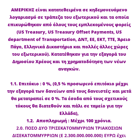
ΑΜΕΡΙΚΗΣ είναι κατατεθειμένα σε κηδεμονευόμενο
λογαριασμό σε τράπεζα του εξωτερικού και τα οποία
επικυρώθηκαν από όλους τους εμπλεκομένους φορείς
(US Treasury, US Treasury Offset Payments, US
department of Transportation, ΔΝΤ, ΕΕ, ΕΚΤ, ΤΤΕ, Άρειο
Πάγο, Ελληνικά Δικαστήρια και πολλές άλλες χώρες
του εξωτερικού). Κατατέθηκαν για την εξαγορά του
Δημοσίου Χρέους και τη χρηματοδότηση των νέων
αναγκών.
1.1. Επιτόκιο : 0 %, (0,5 % προσωρινό επιτόκιο μέχρι
την εξαγορά των δανείων από τους δανειστές: και μετά
θα μετατραπεί σε 0 %. Τα έσοδα από τους σχετικούς
τόκους θα διατεθούν και πάλι σε ταμείο για την
Ελλάδα),
1.2. Αποπληρωμή : Μέχρι 100 χρόνια.
2.0. ΠΟΣΟ ΔΥΟ ΤΡΙΣΕΚΑΤΟΜΜΥΡΙΩΝ ΤΡΙΑΚΟΣΙΩΝ
ΔΙΣΕΚΑΤΟΜΜΥΡΡΙΩΝ (Ε 2.300.000.000.000) ΕΥΡΩ έχει