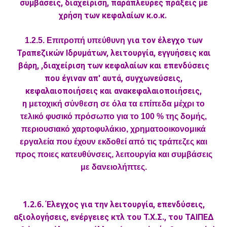
συμβάσεις, διαχείριση, παράπλευρες πράξεις με
χρήση των κεφαλαίων κ.ο.κ.
ια τον έλεγχο των
1.2.5. Επιτροπή υπεύθυνη γ
Τραπεζικών Ιδρυμάτων, λειτουργία, εγγυήσεις και
βάρη, ,διαχείριση των κεφαλαίων και επενδύσεις
που έγιναν απ' αυτά, συγχωνεύσεις,
κεφαλαιοποιήσεις και ανακεφαλαιοποιήσεις,
η
μετοχική σύνθεση σε όλα τα επίπεδα μέχρι το
τελικό φυσικό πρόσωπο για το 100 % της δομής,
περιουσιακό χαρτοφυλάκιο, χρηματοοικονομικά
εργαλεία που έχουν εκδοθεί από τις τράπεζες και
προς ποιες κατευθύνσεις, λειτουργία και συμβάσεις
με δανειολήπτες.
1.2.6.
Έλεγχος για την λειτουργία, επενδύσεις,
αξιολογήσεις, ενέργειες κτλ του Τ.Χ.Σ., του ΤΑΙΠΕΔ