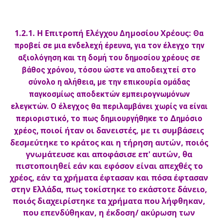
1.2.1. Η Επιτροπή Ελέγχου Δημοσίου Χρέους:
Θα
προβεί σε μια ενδελεχή έρευνα, για τον έλεγχο την
αξιολόγηση και τη δομή του δημοσίου χρέους σε
βάθος χρόνου, τόσου ώστε να αποδειχτεί στο
σύνολο η αλήθεια, με την επικουρία ομάδας
παγκοσμίως αποδεκτών εμπειρογνωμόνων
ελεγκτών. Ο έλεγχος θα περιλαμβάνει χωρίς να είναι
περιοριστικό, το πως δημιουργήθηκε το Δημόσιο
ποιοί ήταν οι δανειστές, με τι συμβάσεις
χρέος,
δεσμεύτηκε το κράτος και η τήρηση αυτών, ποιός
γνωμάτευσε και αποφάσισε επ' αυτών, θα
πιστοποιηθεί εάν και εφόσον είναι απεχθές το
χρέος, εάν τα χρήματα έφτασαν και πόσα έφτασαν
στην Ελλάδα, πως τοκίστηκε το εκάστοτε δάνειο,
ποιός διαχειρίστηκε τα χρήματα που λήφθηκαν,
που επενδύθηκαν, η έκδοση/ ακύρωση των