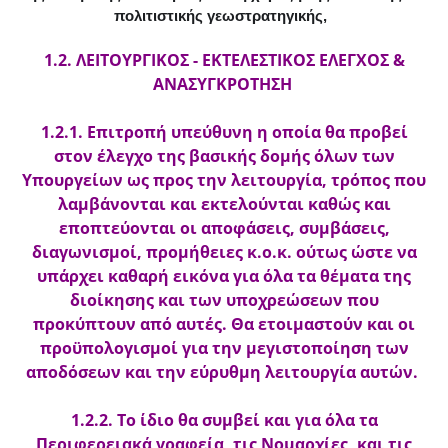
πολιτιστικής γεωστρατηγικής,
1.2. ΛΕΙΤΟΥΡΓΙΚΟΣ - ΕΚΤΕΛΕΣΤΙΚΟΣ ΕΛΕΓΧΟΣ &
ΑΝΑΣΥΓΚΡΟΤΗΣΗ
1.2.1. Επιτροπή υπεύθυνη η οποία θα προβεί
στον έλεγχο της βασικής δομής όλων των
Υπουργείων ως προς την λειτουργία, τρόπος που
λαμβάνονται και εκτελούνται καθώς και
εποπτεύονται οι αποφάσεις, συμβάσεις,
διαγωνισμοί, προμήθειες κ.ο.κ. ούτως ώστε να
υπάρχει καθαρή εικόνα για όλα τα θέματα της
διοίκησης και των υποχρεώσεων που
προκύπτουν από αυτές. Θα ετοιμαστούν και οι
προϋπολογισμοί για την μεγιστοποίηση των
αποδόσεων και την εύρυθμη λειτουργία αυτών.
1.2.2. Το ίδιο θα συμβεί και για όλα τα
Περιφερειακά γραφεία, τις Νομαρχίες, και τις