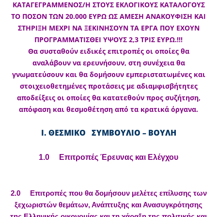
ΚΑΤΑΓΕΓΡΑΜΜΕΝΟΣ/Η ΣΤΟΥΣ ΕΚΛΟΓΙΚΟΥΣ ΚΑΤΑΛΟΓΟΥΣ
ΤΟ ΠΟΣΟΝ ΤΩΝ 20.000 ΕΥΡΩ ΩΣ ΑΜΕΣΗ ΑΝΑΚΟΥΦΙΣΗ ΚΑΙ
ΣΤΗΡΙΞΗ ΜΕΧΡΙ ΝΑ ΞΕΚΙΝΗΣΟΥΝ ΤΑ ΕΡΓΑ ΠΟΥ ΕΧΟΥΝ
ΠΡΟΓΡΑΜΜΑΤΙΣΘΕΙ ΥΨΟΥΣ 2,3 ΤΡΙΣ ΕΥΡΩ.!!!
Θα συσταθούν ειδικές επιτροπές οι οποίες θα
αναλάβουν να ερευνήσουν, στη συνέχεια θα
γνωματεύσουν και θα δομήσουν εμπεριστατωμένες και
στοιχειοθετημένες προτάσεις με αδιαμφισβήτητες
αποδείξεις οι οποίες θα κατατεθούν προς συζήτηση,
απόφαση και θεσμοθέτηση από τα κρατικά όργανα.
Ι. ΘΕΣΜΙΚΟ ΣΥΜΒΟΥΛΙΟ – ΒΟΥΛΗ
1.0 Επιτροπές Έρευνας και Ελέγχου
2.0 Επιτροπές που θα δομήσουν μελέτες επίλυσης των
ξεχωριστών θεμάτων, Ανάπτυξης και Ανασυγκρότησης
της Ελληνικής οικονομίας και τη χάραξη της πολιτικής και