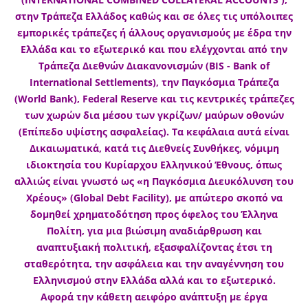
στην Τράπεζα Ελλάδος καθώς και σε όλες τις υπόλοιπες
εμπορικές τράπεζες ή άλλους οργανισμούς με έδρα την
Ελλάδα και το εξωτερικό και που ελέγχονται από την
Τράπεζα Διεθνών Διακανονισμών (BIS - Bank of
International Settlements), την Παγκόσμια Τράπεζα
(World Bank), Federal Reserve και τις κεντρικές τράπεζες
των χωρών δια μέσου των γκρίζων/ μαύρων οθονών
(Επίπεδο υψίστης ασφαλείας). Τα κεφάλαια αυτά είναι
Δικαιωματικά, κατά τις Διεθνείς Συνθήκες, νόμιμη
ιδιοκτησία του Κυρίαρχου Ελληνικού Έθνους, όπως
αλλιώς είναι γνωστό ως «η Παγκόσμια Διευκόλυνση του
Χρέους» (Global Debt Facility), με απώτερο σκοπό να
δομηθεί χρηματοδότηση προς όφελος του Έλληνα
Πολίτη, για μια βιώσιμη αναδιάρθρωση και
αναπτυξιακή πολιτική, εξασφαλίζοντας έτσι τη
σταθερότητα, την ασφάλεια και την αναγέννηση του
Ελληνισμού στην Ελλάδα αλλά και το εξωτερικό.
Αφορά την κάθετη αειφόρο ανάπτυξη με έργα