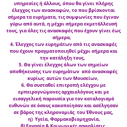
υπηρεσίες ή άλλους, όπου θα γίνει πλήρης
έλεγχος των ανασκαφών, το που βρίσκονται
σήμερα τα ευρήματα, τις συμφωνίες που έγιναν
γύρω από αυτά, η μέχρι σήμερα εκμετάλλευσή
τους, για όλες τις ανασκαφές που έχουν γίνει έως
σήμερα,
4. Έλεγχος των ευρημάτων από τις ανασκαφές
που έχουν πραγματοποιηθεί μέχρι σήμερα και
την κατάληξη τους,
5. Θα γίνει έλεγχος όλων των σημείων
αποθήκευσης των ευρημάτων από ανασκαφές
κυρίως αυτών των Μουσείων,
6. Θα συσταθεί επιτροπή ελέγχου με
εμπειρογνώμονες αρχαιολόγους και με
εισαγγελική παρουσία για τον καταλογισμό
ευθυνών σε όσους κακοποίησαν και ασέλγησαν
σε βάρος της κληρονομιάς του Έθνους μας,
η) Υγεία, Φαρμακοβιομηχανία,
θ) Εργασία & Κοινωνικές ασφαλίσεις,