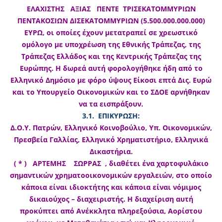
ΕΛΑΧΙΣΤΗΣ ΑΞΙΑΣ ΠΕΝΤΕ ΤΡΙΣΕΚΑΤΟΜΜΥΡΙΩΝ
ΠΕΝΤΑΚΟΣΙΩΝ ΔΙΣΕΚΑΤΟΜΜΥΡΙΩΝ (5.500.000.000.000)
ΕΥΡΩ, οι οποίες έχουν μετατραπεί σε χρεωστικό
ομόλογο με υποχρέωση της Εθνικής Τράπεζας, της
Τράπεζας Ελλάδος και της Κεντρικής Τράπεζας της
Ευρώπης. Η δωρεά αυτή φορολογήθηκε ήδη από το
Ελληνικό Δημόσιο με φόρο ύψους Είκοσι επτά Δις. Ευρώ
και το Υπουργείο Οικονομικών και το ΣΔΟΕ αρνήθηκαν
να τα εισπράξουν.
3.1. ΕΠΙΚΥΡΩΣΗ:
Δ.Ο.Υ. Πατρών, Ελληνικό Κοινοβούλιο, Υπ. Οικονομικών,
Πρεσβεία Γαλλίας, Ελληνικό Χρηματιστήριο, Ελληνικά
Δικαστήρια.
( * ) ΑΡΤΕΜΗΣ ΣΩΡΡΑΣ , διαθέτει ένα χαρτοφυλάκιο
σημαντικών χρηματοοικονομικών εργαλειών, στο οποίο
κάποια είναι ιδιοκτήτης και κάποια είναι νόμιμος
δικαιούχος – διαχειριστής. Η διαχείριση αυτή
προκύπτει από Ανέκκλητα πληρεξούσια, Αορίστου