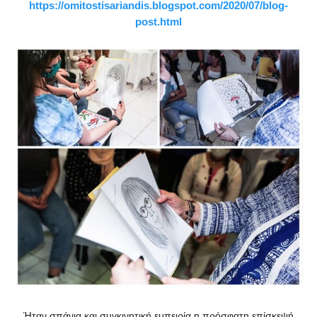
https://omitostisariandis.blogspot.com/2020/07/blog-
post.html
Ήταν σπάνια και συγκινητική εμπειρία η πρόσφατη επίσκεψή